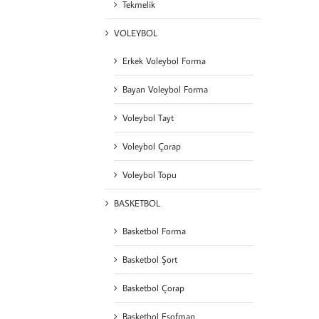
Tekmelik
VOLEYBOL
Erkek Voleybol Forma
Bayan Voleybol Forma
Voleybol Tayt
Voleybol Çorap
Voleybol Topu
BASKETBOL
Basketbol Forma
Basketbol Şort
Basketbol Çorap
Basketbol Eşofman