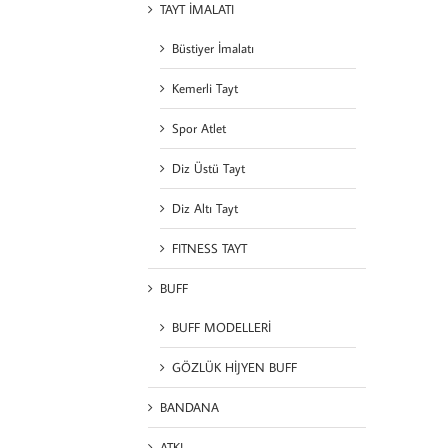
TAYT İMALATI
Büstiyer İmalatı
Kemerli Tayt
Spor Atlet
Diz Üstü Tayt
Diz Altı Tayt
FITNESS TAYT
BUFF
BUFF MODELLERİ
GÖZLÜK HİJYEN BUFF
BANDANA
ATKI