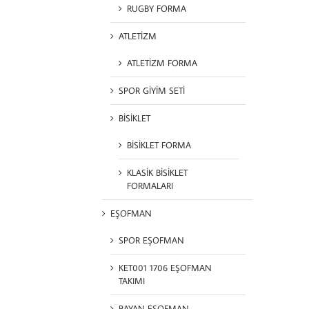
RUGBY FORMA
ATLETİZM
ATLETİZM FORMA
SPOR GİYİM SETİ
BİSİKLET
BİSİKLET FORMA
KLASİK BİSİKLET
FORMALARI
EŞOFMAN
SPOR EŞOFMAN
KET001 1706 EŞOFMAN
TAKIMI
BAYAN EŞOFMAN