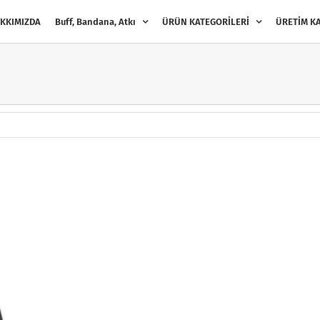
KKIMIZDA
Buff, Bandana, Atkı
ÜRÜN KATEGORİLERİ
ÜRETİM KA