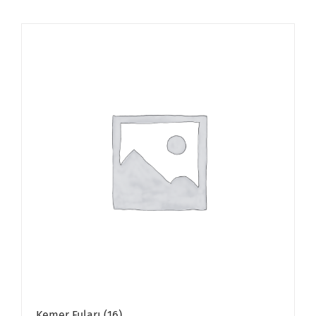
Kemer Fuları
(16)