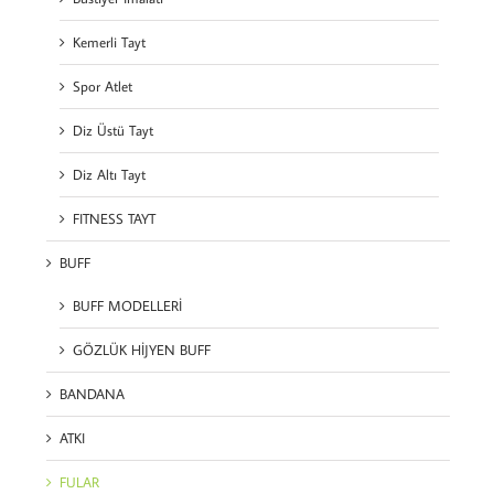
Kemerli Tayt
Spor Atlet
Diz Üstü Tayt
Diz Altı Tayt
FITNESS TAYT
BUFF
BUFF MODELLERİ
GÖZLÜK HİJYEN BUFF
BANDANA
ATKI
FULAR