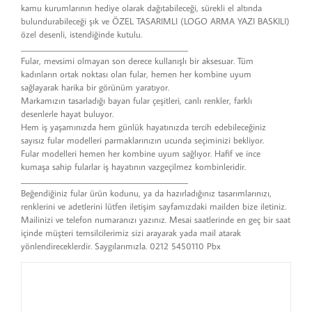
kamu kurumlarının hediye olarak dağıtabileceği, sürekli el altında
bulundurabileceği şık ve ÖZEL TASARIMLI (LOGO ARMA YAZI BASKILI)
özel desenli, istendiğinde kutulu.
________________________________________
Fular, mevsimi olmayan son derece kullanışlı bir aksesuar. Tüm
kadınların ortak noktası olan fular, hemen her kombine uyum
sağlayarak harika bir görünüm yaratıyor.
Markamızın tasarladığı bayan fular çeşitleri, canlı renkler, farklı
desenlerle hayat buluyor.
Hem iş yaşamınızda hem günlük hayatınızda tercih edebileceğiniz
sayısız fular modelleri parmaklarınızın ucunda seçiminizi bekliyor.
Fular modelleri hemen her kombine uyum sağlıyor. Hafif ve ince
kumaşa sahip fularlar iş hayatının vazgeçilmez kombinleridir.
________________________________________
Beğendiğiniz fular ürün kodunu, ya da hazırladığınız tasarımlarınızı,
renklerini ve adetlerini lütfen iletişim sayfamızdaki mailden bize iletiniz.
Mailinizi ve telefon numaranızı yazınız. Mesai saatlerinde en geç bir saat
içinde müşteri temsilcilerimiz sizi arayarak yada mail atarak
yönlendireceklerdir. Saygılarımızla. 0212 5450110 Pbx