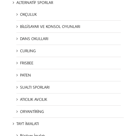
ALTERNATİF SPORLAR
OKÇULUK
BİLGİSAYAR VE KONSOL OYUNLARI
DANS OKULLARI
CURLING
FRISBEE
PATEN
SUALTI SPORLARI
ATICILIK AVCILIK
ORYANTİRİNG
TAYT İMALATI
Büstiyer İmalatı