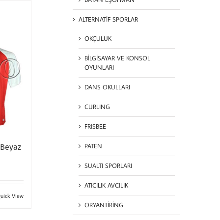
ALTERNATİF SPORLAR
OKÇULUK
BİLGİSAYAR VE KONSOL
OYUNLARI
DANS OKULLARI
CURLING
FRISBEE
PATEN
 Beyaz
SUALTI SPORLARI
ATICILIK AVCILIK
uick View
ORYANTİRİNG