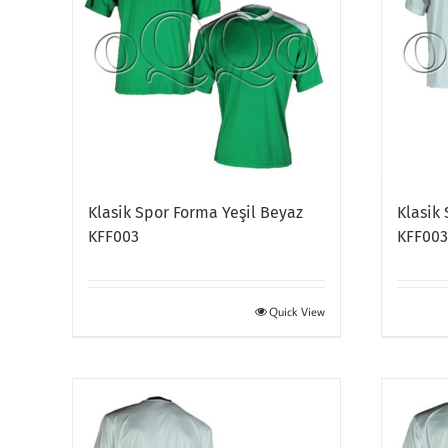
Klasik Spor Forma Yeşil Beyaz
Klasik
KFF003
KFF00
Quick View