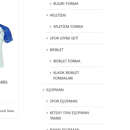
RUGBY FORMA
ATLETİZM
ATLETİZM FORMA
SPOR GİYİM SETİ
BİSİKLET
BİSİKLET FORMA
KLASİK BİSİKLET
FORMALARI
Saks
EŞOFMAN
SPOR EŞOFMAN
uick View
KET001 1706 EŞOFMAN
TAKIMI
BAYAN EŞOFMAN