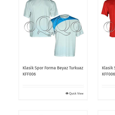
Klasik Spor Forma Beyaz Turkuaz
Klasik
KFF006
KFF00
Quick View