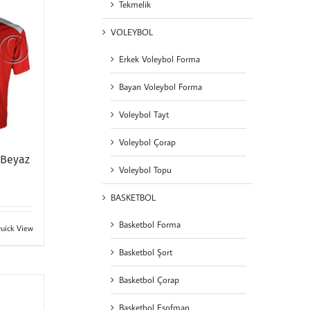
Tekmelik
VOLEYBOL
Erkek Voleybol Forma
Bayan Voleybol Forma
Voleybol Tayt
Voleybol Çorap
 Beyaz
Voleybol Topu
BASKETBOL
Basketbol Forma
uick View
Basketbol Şort
Basketbol Çorap
Basketbol Eşofman