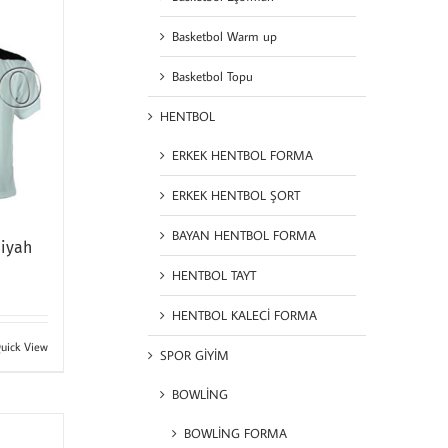
Basketbol Warm up
Basketbol Topu
HENTBOL
ERKEK HENTBOL FORMA
ERKEK HENTBOL ŞORT
BAYAN HENTBOL FORMA
Siyah
HENTBOL TAYT
HENTBOL KALECİ FORMA
uick View
SPOR GİYİM
BOWLİNG
BOWLİNG FORMA