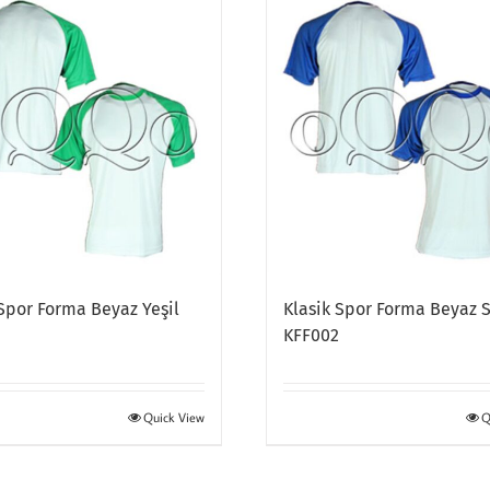
 Spor Forma Beyaz Yeşil
Klasik Spor Forma Beyaz 
2
KFF002
Quick View
Q