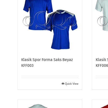
Klasik Spor Forma Saks Beyaz
Klasik
KFF003
KFF00
Quick View