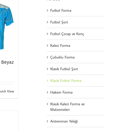
Futbol Forma
Futbol Şort
Futbol Çorap ve Konç
Kaleci Forma
Çubuklu Forma
z Beyaz
Klasik Futbol Şort
Klasik Futbol Forma
uick View
Hakem Forma
Klasik Kaleci Forma ve
Malzemeleri
Antrenman Yeleği