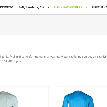
KKIMIZDA
Buff, Bandana, Atkı
ÜRÜN KATEGORİLERİ
ÜRETİM KA
iletiniz. Mailinizi ve telefon numaranızı yazınız. Mesai saatlerinde en geç bir saat iç
0 212 5450110 pbx