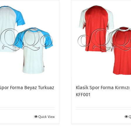
 Spor Forma Beyaz Turkuaz
Klasik Spor Forma Kırmızı
2
KFF001
Quick View
Q