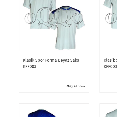
Klasik Spor Forma Beyaz Saks
Klasik
KFF003
KFF00
Quick View