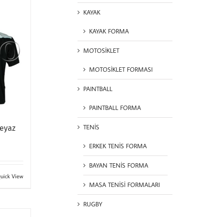
KAYAK
KAYAK FORMA
MOTOSİKLET
MOTOSİKLET FORMASI
PAINTBALL
PAINTBALL FORMA
TENİS
Beyaz
ERKEK TENİS FORMA
BAYAN TENİS FORMA
uick View
MASA TENİSİ FORMALARI
RUGBY