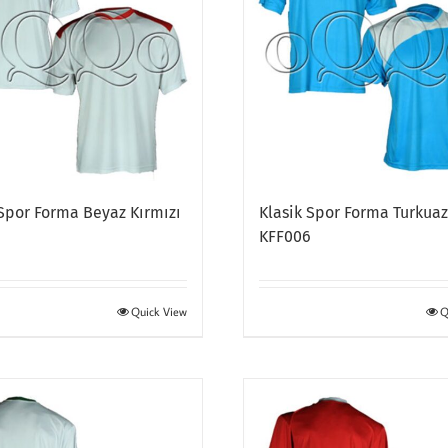
 Spor Forma Beyaz Kırmızı
Klasik Spor Forma Turkua
3
KFF006
Quick View
Q