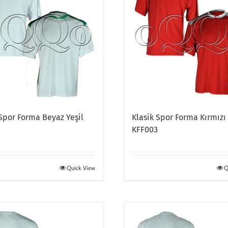
 Spor Forma Beyaz Yeşil
Klasik Spor Forma Kırmızı
3
KFF003
Quick View
Q