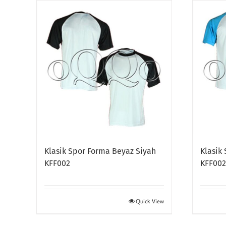
Klasik Spor Forma Beyaz Siyah
Klasik
KFF002
KFF00
Quick View