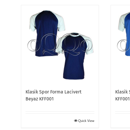
Klasik Spor Forma Lacivert
Klasik
Beyaz KFF001
KFF001
Quick View