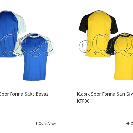
 Spor Forma Saks Beyaz
Klasik Spor Forma Sarı Si
KFF001
Quick View
Q