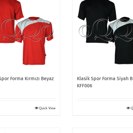
 Spor Forma Kırmızı Beyaz
Klasik Spor Forma Siyah 
6
KFF006
Quick View
Q