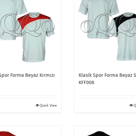
 Spor Forma Beyaz Kırmızı
Klasik Spor Forma Beyaz 
6
KFF006
Quick View
Q