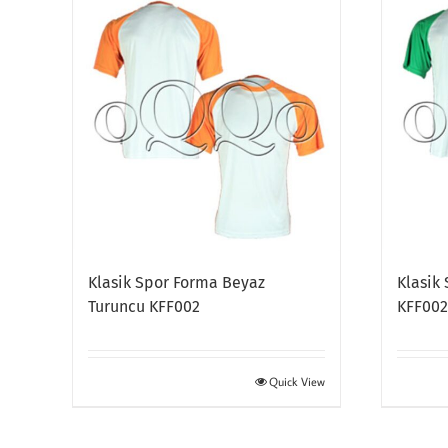
Klasik Spor Forma Beyaz
Klasik
Turuncu KFF002
KFF00
Quick View