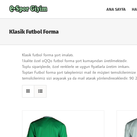
Skip
to
ANA SAYFA
HA
content
Klasik Futbol Forma
Klasik futbol forma şort imalatı.
1.kalite özel oQQo futbol forma şort kumaşından üretilmektedir.
Toplu siparişlerde, özel renklerle ve uygun fiyatlarla üretim imkanı.
Toptan Futbol forma şort taleplerinizi mail ile müşteri temsilcilerimize 
temsilcilerimiz sizi arayarak ya da mail atarak yönlendireceklerdir. 9