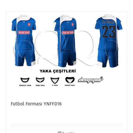
Futbol Forması YNFF016