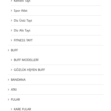
Kemerli Tayt
Spor Atlet
Diz Üstü Tayt
Diz Altı Tayt
FITNESS TAYT
BUFF
BUFF MODELLERİ
GÖZLÜK HİJYEN BUFF
BANDANA
ATKI
FULAR
KARE FULAR