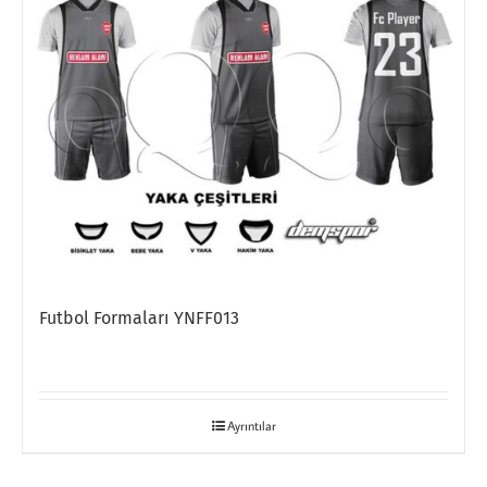
Futbol Formaları YNFF013
Ayrıntılar