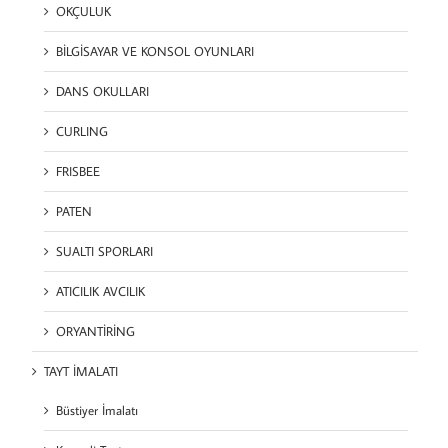
OKÇULUK
BİLGİSAYAR VE KONSOL OYUNLARI
DANS OKULLARI
CURLING
FRISBEE
PATEN
SUALTI SPORLARI
ATICILIK AVCILIK
ORYANTİRİNG
TAYT İMALATI
Büstiyer İmalatı