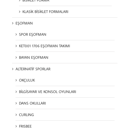
BİSİKLET FORMA
KLASİK BİSİKLET FORMALARI
EŞOFMAN
SPOR EŞOFMAN
KET001 1706 EŞOFMAN TAKIMI
BAYAN EŞOFMAN
ALTERNATİF SPORLAR
OKÇULUK
BİLGİSAYAR VE KONSOL OYUNLARI
DANS OKULLARI
CURLING
FRISBEE