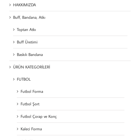
HAKKIMIZDA
Buff, Bandana, Atkı
Toptan Atkı
Buff Üretimi
Baskılı Bandana
ÜRÜN KATEGORİLERİ
FUTBOL
Futbol Forma
Futbol Şort
Futbol Çorap ve Konç
Kaleci Forma