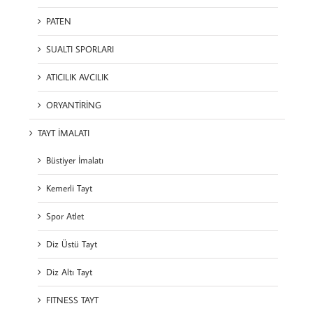
PATEN
SUALTI SPORLARI
ATICILIK AVCILIK
ORYANTİRİNG
TAYT İMALATI
Büstiyer İmalatı
Kemerli Tayt
Spor Atlet
Diz Üstü Tayt
Diz Altı Tayt
FITNESS TAYT