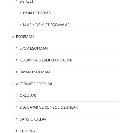
BİSİKLET
BİSİKLET FORMA
KLASİK BİSİKLET FORMALARI
EŞOFMAN
SPOR EŞOFMAN
KET001 1706 EŞOFMAN TAKIMI
BAYAN EŞOFMAN
ALTERNATİF SPORLAR
OKÇULUK
BİLGİSAYAR VE KONSOL OYUNLARI
DANS OKULLARI
CURLING