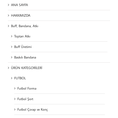
ANA SAYFA
HAKKIMIZDA
Buff, Bandana, Atkı
Toptan Atkı
Buff Üretimi
Baskılı Bandana
ÜRÜN KATEGORİLERİ
FUTBOL
Futbol Forma
Futbol Şort
Futbol Çorap ve Konç