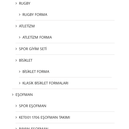
RUGBY
RUGBY FORMA
ATLETİZM
ATLETİZM FORMA
SPOR GİYİM SETİ
BİSİKLET
BİSİKLET FORMA
KLASİK BİSİKLET FORMALARI
EŞOFMAN
SPOR EŞOFMAN
KET001 1706 EŞOFMAN TAKIMI
BAYAN EŞOFMAN