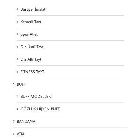
Büstiyer İmalatı
Kemerli Tayt
Spor Atlet
Diz Üstü Tayt
Diz Altı Tayt
FITNESS TAYT
BUFF
BUFF MODELLERİ
GÖZLÜK HİJYEN BUFF
BANDANA
ATKI