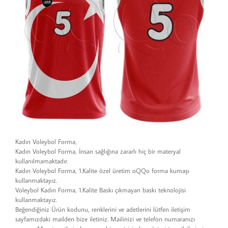
Kadın Voleybol Forma,
Kadın Voleybol Forma, İnsan sağlığına zararlı hiç bir materyal
kullanılmamaktadır.
Kadın Voleybol Forma, 1.Kalite özel üretim oQQo forma kumaşı
kullanmaktayız.
Voleybol Kadın Forma, 1.Kalite Baskı çıkmayan baskı teknolojisi
kullanmaktayız.
Beğendiğiniz Ürün kodunu, renklerini ve adetlerini lütfen iletişim
sayfamızdaki mailden bize iletiniz. Mailinizi ve telefon numaranızı