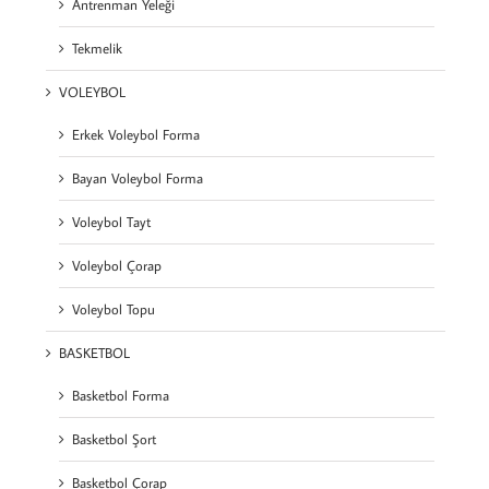
Antrenman Yeleği
Tekmelik
VOLEYBOL
Erkek Voleybol Forma
Bayan Voleybol Forma
Voleybol Tayt
Voleybol Çorap
Voleybol Topu
BASKETBOL
Basketbol Forma
Basketbol Şort
Basketbol Çorap