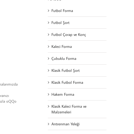
Futbol Forma
Futbol Şort
Futbol Çorap ve Konç
Kaleci Forma
Çubuklu Forma
Klasik Futbol Şort
Klasik Futbol Forma
malarımızda
Hakem Forma
ranızı
ımızla oQQo
Klasik Kaleci Forma ve
Malzemeleri
Antrenman Yeleği