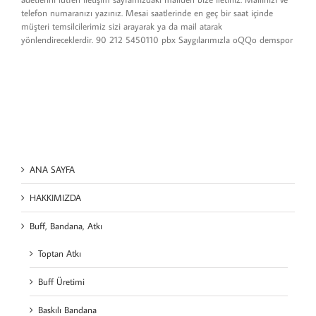
telefon numaranızı yazınız. Mesai saatlerinde en geç bir saat içinde
müşteri temsilcilerimiz sizi arayarak ya da mail atarak
yönlendireceklerdir. 90 212 5450110 pbx Saygılarımızla oQQo demspor
ANA SAYFA
HAKKIMIZDA
Buff, Bandana, Atkı
Toptan Atkı
Buff Üretimi
Baskılı Bandana