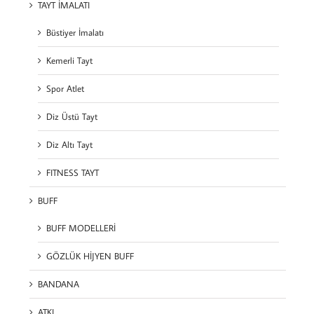
TAYT İMALATI
Büstiyer İmalatı
Kemerli Tayt
Spor Atlet
Diz Üstü Tayt
Diz Altı Tayt
FITNESS TAYT
BUFF
BUFF MODELLERİ
GÖZLÜK HİJYEN BUFF
BANDANA
ATKI