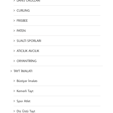
DANS OKULLARI
CURLING
FRISBEE
PATEN
SUALTI SPORLARI
ATICILIK AVCILIK
ORYANTİRİNG
TAYT İMALATI
Büstiyer İmalatı
Kemerli Tayt
Spor Atlet
Diz Üstü Tayt