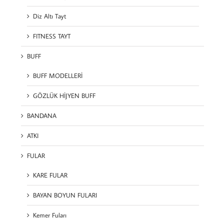
Diz Altı Tayt
FITNESS TAYT
BUFF
BUFF MODELLERİ
GÖZLÜK HİJYEN BUFF
BANDANA
ATKI
FULAR
KARE FULAR
BAYAN BOYUN FULARI
Kemer Fuları