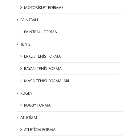
MOTOSİKLET FORMASI
PAINTBALL
PAINTBALL FORMA
TENİS
ERKEK TENİS FORMA
BAYAN TENİS FORMA
MASA TENİSİ FORMALARI
RUGBY
RUGBY FORMA
ATLETİZM
ATLETİZM FORMA