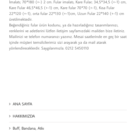
İmalatı; 70*180 (+-) 2 cm. Fular imalatı, Kare Fular; 34,5*34,5 (+-1) cm,
Kare Fular 46,5*46,5 (+-1) cm, Kare fular 70*70 (+-1), Kısa Fular
22*120 (+-1), orta fular 22*130 (+-1)cm, Uzun Fular 22*140 (+-1) cm
üretilmektedir.
Beğendiğiniz fular ürün kodunu, ya da hazırladığınız tasarımlarınızı,
renklerini ve adetlerini lütfen iletişim sayfamızdaki mailden bize iletiniz.
Mailinizi ve telefon numaranızı yazınız. Mesai saatlerinde en geç bir saat
içinde müşteri temsilcilerimiz sizi arayarak ya da mail atarak
yönlendireceklerdir. Saygılarımızla. 0212 5450110
ANA SAYFA
HAKKIMIZDA
Buff, Bandana, Atkı