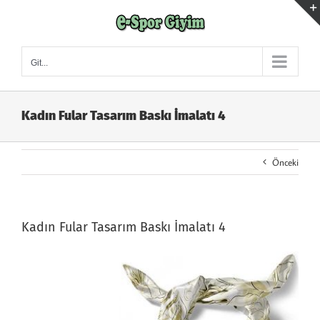
Skip
to
content
Git...
Kadın Fular Tasarım Baskı İmalatı 4
Önceki
Kadın Fular Tasarım Baskı İmalatı 4