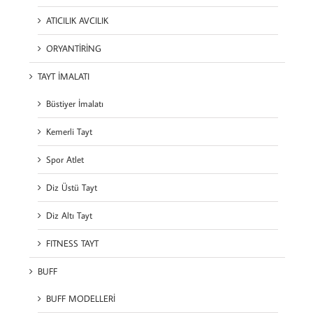
ATICILIK AVCILIK
ORYANTİRİNG
TAYT İMALATI
Büstiyer İmalatı
Kemerli Tayt
Spor Atlet
Diz Üstü Tayt
Diz Altı Tayt
FITNESS TAYT
BUFF
BUFF MODELLERİ