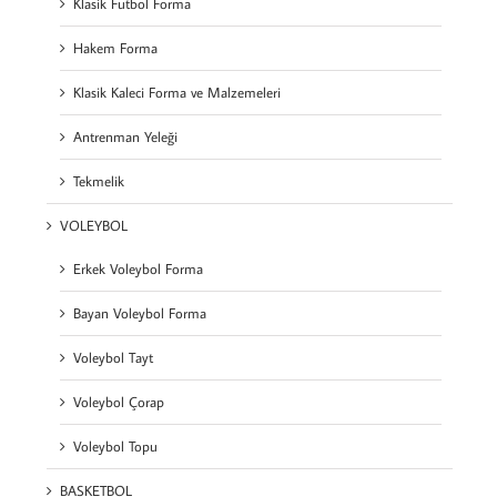
Klasik Futbol Forma
Hakem Forma
Klasik Kaleci Forma ve Malzemeleri
Antrenman Yeleği
Tekmelik
VOLEYBOL
Erkek Voleybol Forma
Bayan Voleybol Forma
Voleybol Tayt
Voleybol Çorap
Voleybol Topu
BASKETBOL