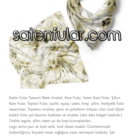
Kadın Fular Tasarım Baskı İmalatı, Kare Fular, Saten Kare Fular, Şifon
Kare Fular, Toptan Fular, yazlık, eşarp, saten, krep, şifon, hediyelik fular
tasarımları. Toptancı imalatçı ajans ve şirketlerin ihtiyacı olan özel dijital
baskılı fular şal tasarımı baskıları ve imalatı. (eko-teks belgeli baskıdır.)
1.kalite regule, şifon saten ya da krep kumaşlardan,
Logo arma yazı ve özel renk, özel desen baskılı. Ürünlerimizde
kullandığımız boyalar insan sağlığına zarar vermeyen baskıdır. Şal