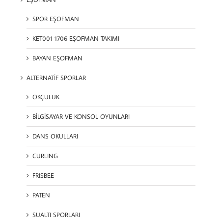
SPOR EŞOFMAN
KET001 1706 EŞOFMAN TAKIMI
BAYAN EŞOFMAN
ALTERNATİF SPORLAR
OKÇULUK
BİLGİSAYAR VE KONSOL OYUNLARI
DANS OKULLARI
CURLING
FRISBEE
PATEN
SUALTI SPORLARI