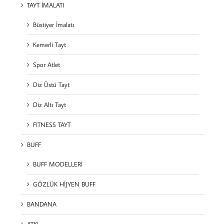
TAYT İMALATI
Büstiyer İmalatı
Kemerli Tayt
Spor Atlet
Diz Üstü Tayt
Diz Altı Tayt
FITNESS TAYT
BUFF
BUFF MODELLERİ
GÖZLÜK HİJYEN BUFF
BANDANA
ATKI