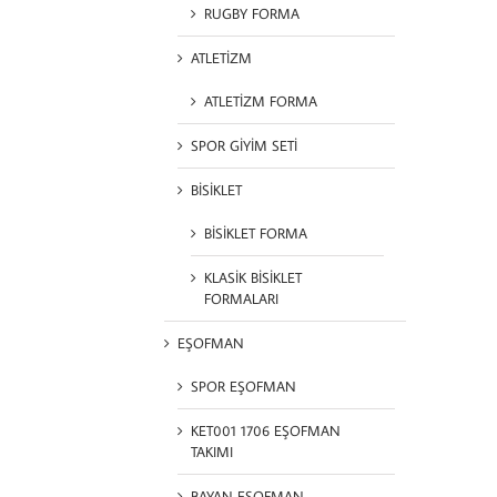
RUGBY FORMA
ATLETİZM
ATLETİZM FORMA
SPOR GİYİM SETİ
BİSİKLET
BİSİKLET FORMA
KLASİK BİSİKLET
FORMALARI
EŞOFMAN
SPOR EŞOFMAN
KET001 1706 EŞOFMAN
TAKIMI
BAYAN EŞOFMAN