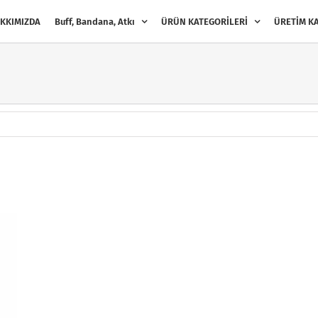
KKIMIZDA
Buff, Bandana, Atkı
ÜRÜN KATEGORİLERİ
ÜRETİM KA