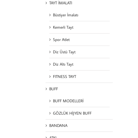
TAYT İMALATI
Büstiyer İmalatı
Kemerli Tayt
Spor Atlet
Diz Üstü Tayt
Diz Altı Tayt
FITNESS TAYT
BUFF
BUFF MODELLERİ
GÖZLÜK HİJYEN BUFF
BANDANA
ATKI