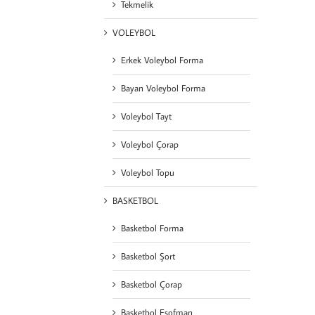
Tekmelik
VOLEYBOL
Erkek Voleybol Forma
Bayan Voleybol Forma
Voleybol Tayt
Voleybol Çorap
Voleybol Topu
BASKETBOL
Basketbol Forma
Basketbol Şort
Basketbol Çorap
Basketbol Eşofman