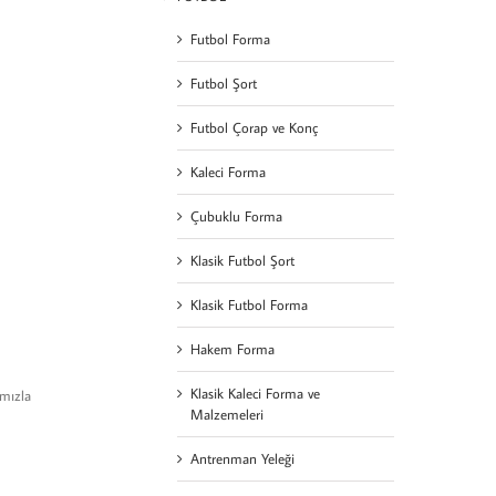
Futbol Forma
Futbol Şort
Futbol Çorap ve Konç
Kaleci Forma
Çubuklu Forma
Klasik Futbol Şort
Klasik Futbol Forma
Hakem Forma
Klasik Kaleci Forma ve
ımızla
Malzemeleri
Antrenman Yeleği