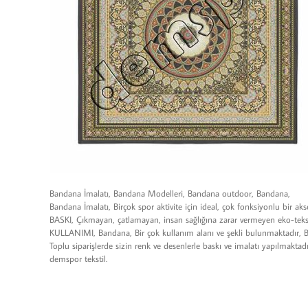
Bandana İmalatı, Bandana Modelleri, Bandana outdoor, Bandana,
Bandana İmalatı, Birçok spor aktivite için ideal, çok fonksiyonlu bir aks
BASKI, Çıkmayan, çatlamayan, insan sağlığına zarar vermeyen eko-teks 
KULLANIMI, Bandana, Bir çok kullanım alanı ve şekli bulunmaktadır, Başl
Toplu siparişlerde sizin renk ve desenlerle baskı ve imalatı yapılmak
demspor tekstil.