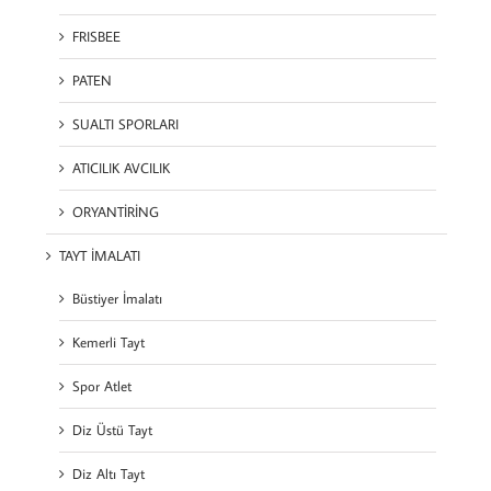
FRISBEE
PATEN
SUALTI SPORLARI
ATICILIK AVCILIK
ORYANTİRİNG
TAYT İMALATI
Büstiyer İmalatı
Kemerli Tayt
Spor Atlet
Diz Üstü Tayt
Diz Altı Tayt