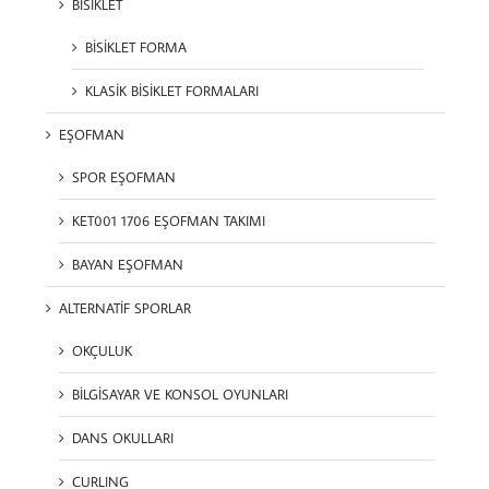
BİSİKLET
BİSİKLET FORMA
KLASİK BİSİKLET FORMALARI
EŞOFMAN
SPOR EŞOFMAN
KET001 1706 EŞOFMAN TAKIMI
BAYAN EŞOFMAN
ALTERNATİF SPORLAR
OKÇULUK
BİLGİSAYAR VE KONSOL OYUNLARI
DANS OKULLARI
CURLING