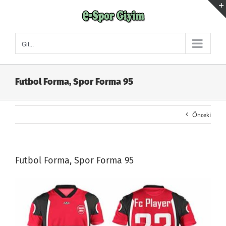
Skip
to
content
Git...
Futbol Forma, Spor Forma 95
Önceki
Futbol Forma, Spor Forma 95