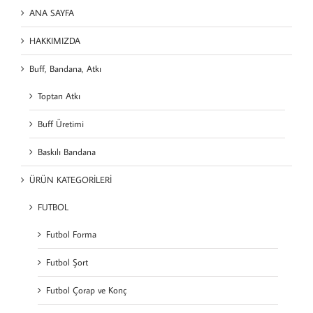
ANA SAYFA
HAKKIMIZDA
Buff, Bandana, Atkı
Toptan Atkı
Buff Üretimi
Baskılı Bandana
ÜRÜN KATEGORİLERİ
FUTBOL
Futbol Forma
Futbol Şort
Futbol Çorap ve Konç