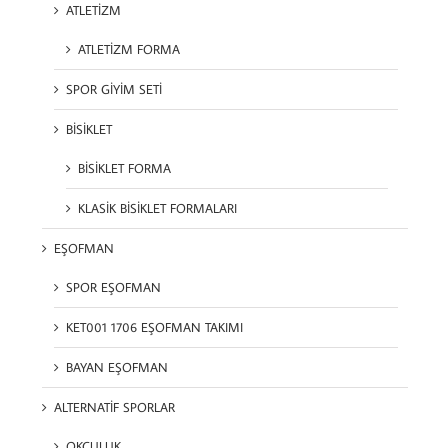
ATLETİZM
ATLETİZM FORMA
SPOR GİYİM SETİ
BİSİKLET
BİSİKLET FORMA
KLASİK BİSİKLET FORMALARI
EŞOFMAN
SPOR EŞOFMAN
KET001 1706 EŞOFMAN TAKIMI
BAYAN EŞOFMAN
ALTERNATİF SPORLAR
OKÇULUK