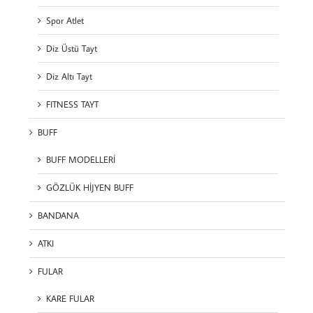
Spor Atlet
Diz Üstü Tayt
Diz Altı Tayt
FITNESS TAYT
BUFF
BUFF MODELLERİ
GÖZLÜK HİJYEN BUFF
BANDANA
ATKI
FULAR
KARE FULAR