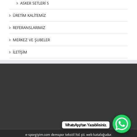
ASKER SETLERİ 5
ÜRETİM KALİTEMİZ
REFERANSLARIMIZ
MERKEZ VE ŞUBELER
İLETİŞİM
WhatsApp'tan Yazabilrsiniz.
e-sporgiyim.com demspor tekstil ltd. şti. web kataloğudur.