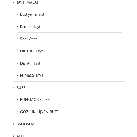
TAYT İMALATI
Büstiyer İmalatı
Kemerli Tayt
Spor Atlet
Diz Üstü Tayt
Diz Altı Tayt
FITNESS TAYT
BUFF
BUFF MODELLERİ
GÖZLÜK HİJYEN BUFF
BANDANA
ATKI