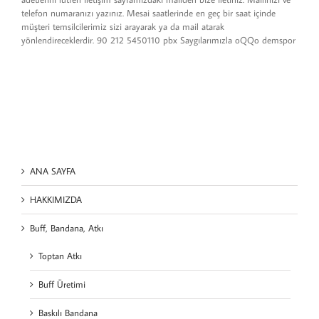
telefon numaranızı yazınız. Mesai saatlerinde en geç bir saat içinde
müşteri temsilcilerimiz sizi arayarak ya da mail atarak
yönlendireceklerdir. 90 212 5450110 pbx Saygılarımızla oQQo demspor
ANA SAYFA
HAKKIMIZDA
Buff, Bandana, Atkı
Toptan Atkı
Buff Üretimi
Baskılı Bandana