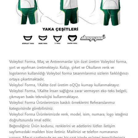
Voleybol Forma, Maç ve Antrenmanlar için özel üretim Voleybol forma,
şort ve eşofman üretmekteyiz. Kulüp, şirket ve Okulların renk ve
logolarının kullanıldığı Voleybol forma tasarımlarımız sizlerin farklılığınızı
ortaya çıkartmaktadır,
Voleybol Forma, 1.Kalite özel üretim oQQo kumaşı kullanmaktayız.
Voleybol Forma, 1.Kalite İnsan sağlığına zarar vermeyen eko-teks belgeli,
çıkmayan baskı teknolojisi kullanmaktayız.
Voleybol Forma Ürünlerimizin baskılı örneklerini Referanslarımız
kategorisinde görebilirsiniz.
Voleybol Forma Ürünlerimizde renk, model, isim, numara, logo isteğiniz
doğrultusunda imal edilir.
Beğendiğiniz Ürün kodunu, renklerini ve adetlerini lütfen iletişim
sayfamızdaki mailden bize iletiniz. Mailinizi ve telefon numaranızı
yazınız. Mesai saatlerinde en geç bir saat içinde müşteri temsilcilerimiz