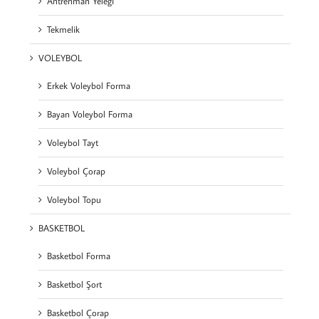
Antrenman Yeleği
Tekmelik
VOLEYBOL
Erkek Voleybol Forma
Bayan Voleybol Forma
Voleybol Tayt
Voleybol Çorap
Voleybol Topu
BASKETBOL
Basketbol Forma
Basketbol Şort
Basketbol Çorap