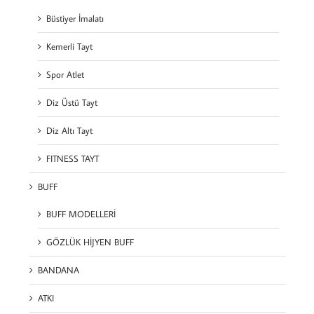
Büstiyer İmalatı
Kemerli Tayt
Spor Atlet
Diz Üstü Tayt
Diz Altı Tayt
FITNESS TAYT
BUFF
BUFF MODELLERİ
GÖZLÜK HİJYEN BUFF
BANDANA
ATKI