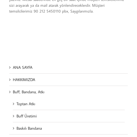
sizi arayarak ya da mail atarak yönlendireceklerdir. Müşteri
temsilcilerimiz 90 212 5450110 pbx, Saygılarımızla.
ANA SAYFA
HAKKIMIZDA
Buff, Bandana, Atkı
Toptan Atkı
Buff Üretimi
Baskılı Bandana