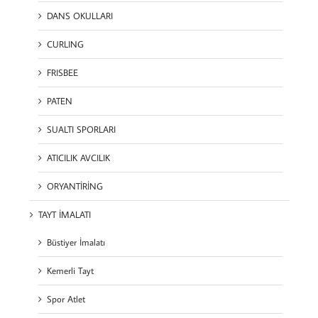
DANS OKULLARI
CURLING
FRISBEE
PATEN
SUALTI SPORLARI
ATICILIK AVCILIK
ORYANTİRİNG
TAYT İMALATI
Büstiyer İmalatı
Kemerli Tayt
Spor Atlet