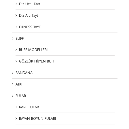
Diz Üstü Tayt
Diz Altı Tayt
FITNESS TAYT
BUFF
BUFF MODELLERİ
GÖZLÜK HİJYEN BUFF
BANDANA
ATKI
FULAR
KARE FULAR
BAYAN BOYUN FULARI