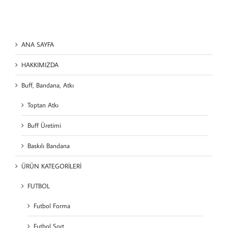
ANA SAYFA
HAKKIMIZDA
Buff, Bandana, Atkı
Toptan Atkı
Buff Üretimi
Baskılı Bandana
ÜRÜN KATEGORİLERİ
FUTBOL
Futbol Forma
Futbol Şort