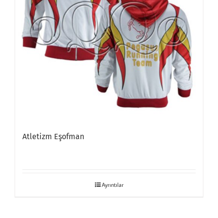
Atletizm Eşofman
Ayrıntılar