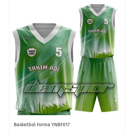
Basketbol Forma YNBF017