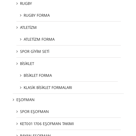
RUGBY
RUGBY FORMA
ATLETİZM
ATLETİZM FORMA
SPOR GİYİM SETİ
BİSİKLET
BİSİKLET FORMA
KLASİK BİSİKLET FORMALARI
EŞOFMAN
SPOR EŞOFMAN
KET001 1706 EŞOFMAN TAKIMI
BAYAN EŞOFMAN