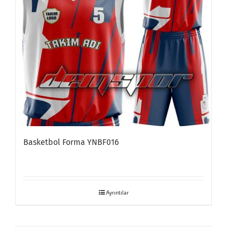
Basketbol Forma YNBF016
Ayrıntılar