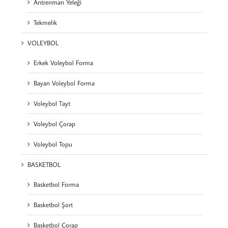
Antrenman Yeleği
Tekmelik
VOLEYBOL
Erkek Voleybol Forma
Bayan Voleybol Forma
Voleybol Tayt
Voleybol Çorap
Voleybol Topu
BASKETBOL
Basketbol Forma
Basketbol Şort
Basketbol Çorap