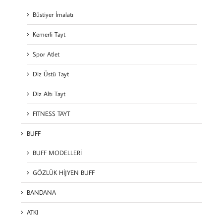
Büstiyer İmalatı
Kemerli Tayt
Spor Atlet
Diz Üstü Tayt
Diz Altı Tayt
FITNESS TAYT
BUFF
BUFF MODELLERİ
GÖZLÜK HİJYEN BUFF
BANDANA
ATKI