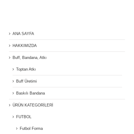
ANA SAYFA
HAKKIMIZDA
Buff, Bandana, Atkı
Toptan Atkı
Buff Üretimi
Baskılı Bandana
ÜRÜN KATEGORİLERİ
FUTBOL
Futbol Forma