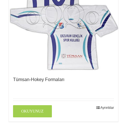
Tümsan-Hokey Formaları
Ayrıntılar
OKUYUNUZ