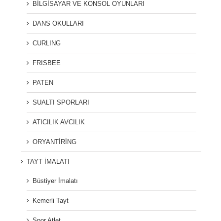
BİLGİSAYAR VE KONSOL OYUNLARI
DANS OKULLARI
CURLING
FRISBEE
PATEN
SUALTI SPORLARI
ATICILIK AVCILIK
ORYANTİRİNG
TAYT İMALATI
Büstiyer İmalatı
Kemerli Tayt
Spor Atlet