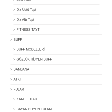
Diz Üstü Tayt
Diz Altı Tayt
FITNESS TAYT
BUFF
BUFF MODELLERİ
GÖZLÜK HİJYEN BUFF
BANDANA
ATKI
FULAR
KARE FULAR
BAYAN BOYUN FULARI