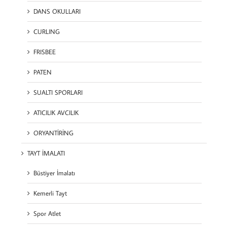
DANS OKULLARI
CURLING
FRISBEE
PATEN
SUALTI SPORLARI
ATICILIK AVCILIK
ORYANTİRİNG
TAYT İMALATI
Büstiyer İmalatı
Kemerli Tayt
Spor Atlet