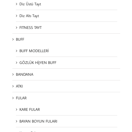
Diz Üstü Tayt
Diz Altı Tayt
FITNESS TAYT
BUFF
BUFF MODELLERİ
GÖZLÜK HİJYEN BUFF
BANDANA
ATKI
FULAR
KARE FULAR
BAYAN BOYUN FULARI