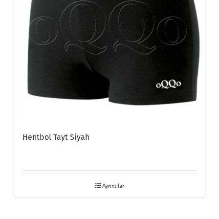
Hentbol Tayt Siyah
Ayrıntılar