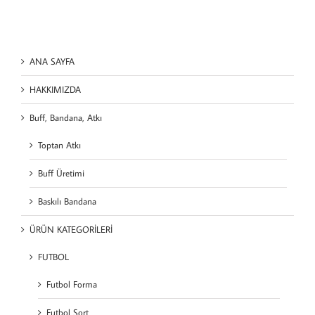
ANA SAYFA
HAKKIMIZDA
Buff, Bandana, Atkı
Toptan Atkı
Buff Üretimi
Baskılı Bandana
ÜRÜN KATEGORİLERİ
FUTBOL
Futbol Forma
Futbol Şort