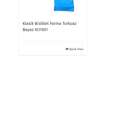
Klasik Bisiklet Forma Turkuaz
Beyaz KCF001
Quick View