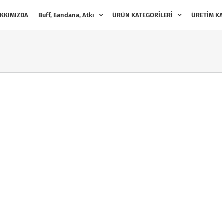
KKIMIZDA
Buff, Bandana, Atkı
ÜRÜN KATEGORİLERİ
ÜRETİM KA