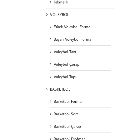
Tekmelik
VOLEYBOL
Erkek Voleybol Forma
Bayan Voleybol Forma
Voleybol Tayt
Voleybol Çorap
Voleybol Topu
BASKETBOL
Basketbol Forma
Basketbol Şort
Basketbol Çorap
Basketbol Eşofman