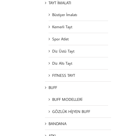
TAYT İMALATI
Büstiyer İmalatı
Kemerli Tayt
Spor Atlet
Diz Üstü Tayt
Diz Altı Tayt
FITNESS TAYT
BUFF
BUFF MODELLERİ
GÖZLÜK HİJYEN BUFF
BANDANA
ATKI