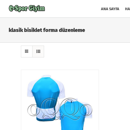
Skip
to
ANA SAYFA
HA
content
klasik bisiklet forma düzenleme