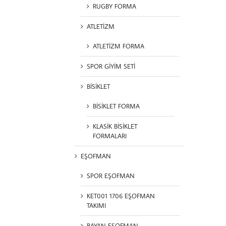
RUGBY FORMA
ATLETİZM
ATLETİZM FORMA
SPOR GİYİM SETİ
BİSİKLET
BİSİKLET FORMA
KLASİK BİSİKLET
FORMALARI
EŞOFMAN
SPOR EŞOFMAN
KET001 1706 EŞOFMAN
TAKIMI
BAYAN EŞOFMAN