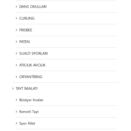
DANS OKULLARI
CURLING
FRISBEE
PATEN
SUALTI SPORLARI
ATICILIK AVCILIK
ORYANTİRİNG
TAYT İMALATI
Büstiyer İmalatı
Kemerli Tayt
Spor Atlet