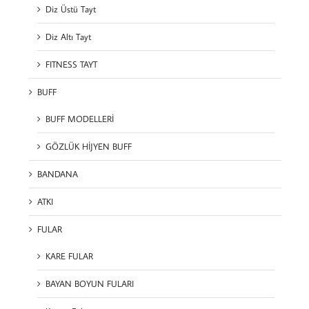
Diz Üstü Tayt
Diz Altı Tayt
FITNESS TAYT
BUFF
BUFF MODELLERİ
GÖZLÜK HİJYEN BUFF
BANDANA
ATKI
FULAR
KARE FULAR
BAYAN BOYUN FULARI