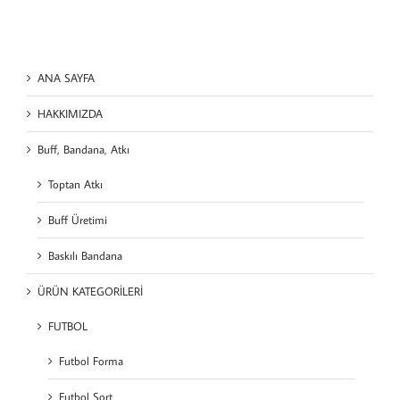
ANA SAYFA
HAKKIMIZDA
Buff, Bandana, Atkı
Toptan Atkı
Buff Üretimi
Baskılı Bandana
ÜRÜN KATEGORİLERİ
FUTBOL
Futbol Forma
Futbol Şort