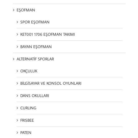
EŞOFMAN
SPOR EŞOFMAN
KET001 1706 EŞOFMAN TAKIMI
BAYAN EŞOFMAN
ALTERNATİF SPORLAR
OKÇULUK
BİLGİSAYAR VE KONSOL OYUNLARI
DANS OKULLARI
CURLING
FRISBEE
PATEN