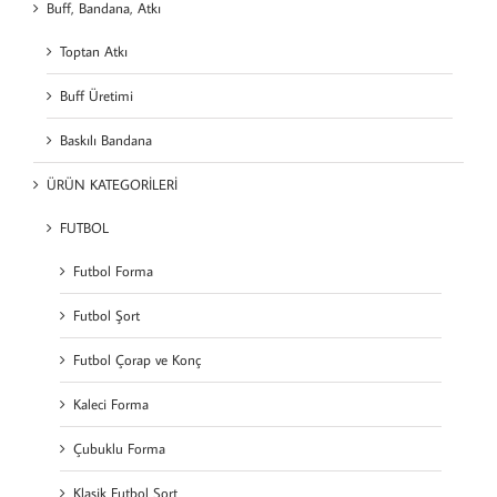
Buff, Bandana, Atkı
Toptan Atkı
Buff Üretimi
Baskılı Bandana
ÜRÜN KATEGORİLERİ
FUTBOL
Futbol Forma
Futbol Şort
Futbol Çorap ve Konç
Kaleci Forma
Çubuklu Forma
Klasik Futbol Şort