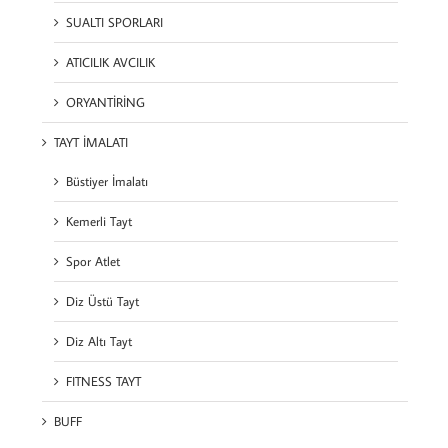
SUALTI SPORLARI
ATICILIK AVCILIK
ORYANTİRİNG
TAYT İMALATI
Büstiyer İmalatı
Kemerli Tayt
Spor Atlet
Diz Üstü Tayt
Diz Altı Tayt
FITNESS TAYT
BUFF