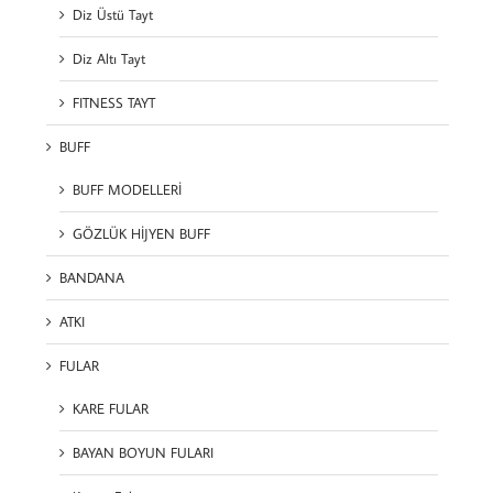
Diz Üstü Tayt
Diz Altı Tayt
FITNESS TAYT
BUFF
BUFF MODELLERİ
GÖZLÜK HİJYEN BUFF
BANDANA
ATKI
FULAR
KARE FULAR
BAYAN BOYUN FULARI