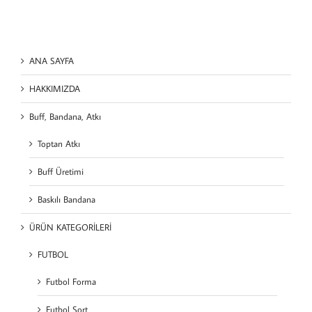
ANA SAYFA
HAKKIMIZDA
Buff, Bandana, Atkı
Toptan Atkı
Buff Üretimi
Baskılı Bandana
ÜRÜN KATEGORİLERİ
FUTBOL
Futbol Forma
Futbol Şort