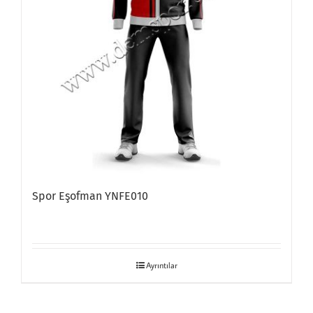
Spor Eşofman YNFE010
Ayrıntılar