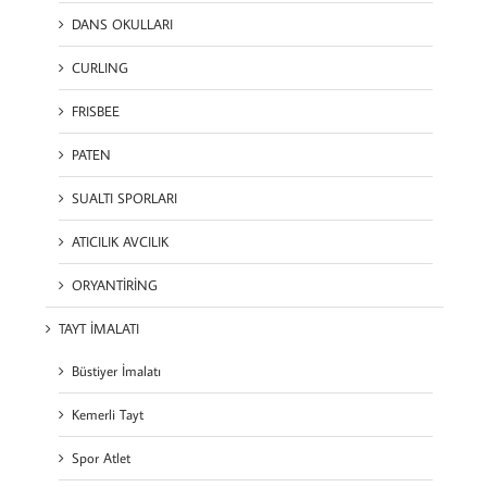
DANS OKULLARI
CURLING
FRISBEE
PATEN
SUALTI SPORLARI
ATICILIK AVCILIK
ORYANTİRİNG
TAYT İMALATI
Büstiyer İmalatı
Kemerli Tayt
Spor Atlet