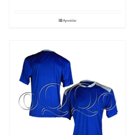
Ayrıntılar