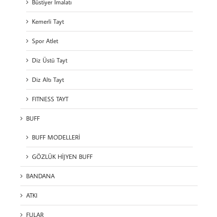
Büstiyer İmalatı
Kemerli Tayt
Spor Atlet
Diz Üstü Tayt
Diz Altı Tayt
FITNESS TAYT
BUFF
BUFF MODELLERİ
GÖZLÜK HİJYEN BUFF
BANDANA
ATKI
FULAR