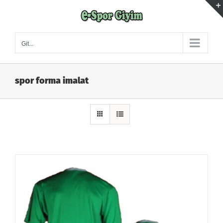
Skip
to
content
Git...
spor forma imalat