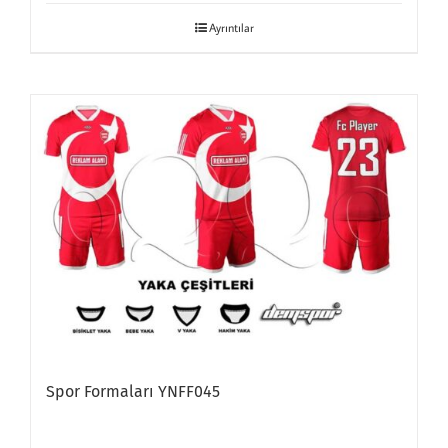
Ayrıntılar
Spor Formaları YNFF045