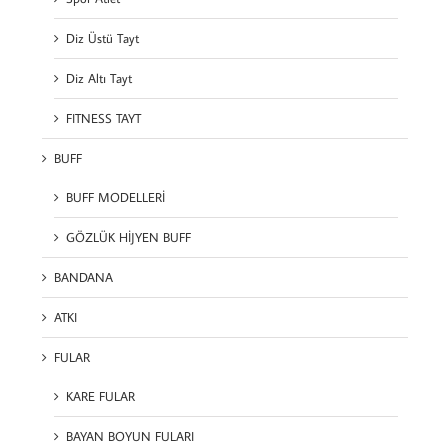
Diz Üstü Tayt
Diz Altı Tayt
FITNESS TAYT
BUFF
BUFF MODELLERİ
GÖZLÜK HİJYEN BUFF
BANDANA
ATKI
FULAR
KARE FULAR
BAYAN BOYUN FULARI