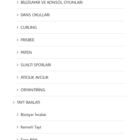
BİLGİSAYAR VE KONSOL OYUNLARI
DANS OKULLARI
CURLING
FRISBEE
PATEN
SUALTI SPORLARI
ATICILIK AVCILIK
ORYANTİRİNG
TAYT İMALATI
Büstiyer İmalatı
Kemerli Tayt
Spor Atlet