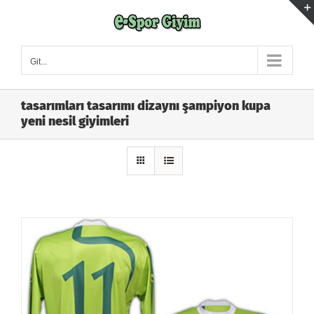
Skip
to
content
Git...
tasarımları tasarımı dizaynı şampiyon kupa
yeni nesil giyimleri