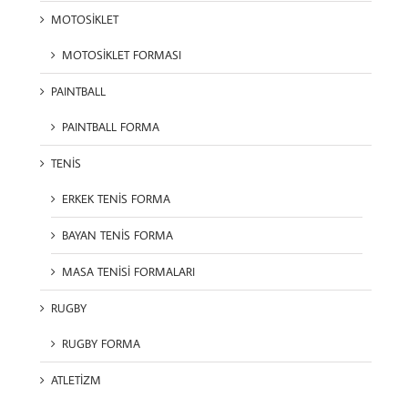
MOTOSİKLET
MOTOSİKLET FORMASI
PAINTBALL
PAINTBALL FORMA
TENİS
ERKEK TENİS FORMA
BAYAN TENİS FORMA
MASA TENİSİ FORMALARI
RUGBY
RUGBY FORMA
ATLETİZM