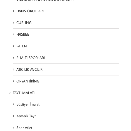
DANS OKULLARI
CURLING
FRISBEE
PATEN
SUALTI SPORLARI
ATICILIK AVCILIK
ORYANTİRİNG
TAYT İMALATI
Büstiyer İmalatı
Kemerli Tayt
Spor Atlet