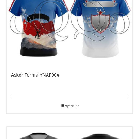
Asker Forma YNAF004
Ayrıntılar