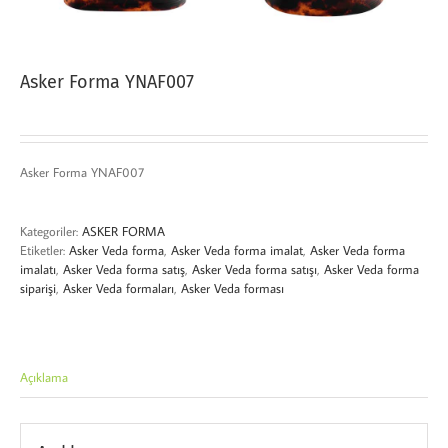
Asker Forma YNAF007
Asker Forma YNAF007
Kategoriler:
ASKER FORMA
Etiketler:
Asker Veda forma
,
Asker Veda forma imalat
,
Asker Veda forma
imalatı
,
Asker Veda forma satış
,
Asker Veda forma satışı
,
Asker Veda forma
siparişi
,
Asker Veda formaları
,
Asker Veda forması
Açıklama