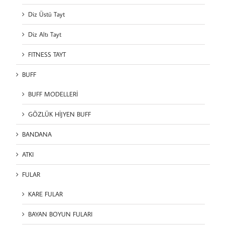
Diz Üstü Tayt
Diz Altı Tayt
FITNESS TAYT
BUFF
BUFF MODELLERİ
GÖZLÜK HİJYEN BUFF
BANDANA
ATKI
FULAR
KARE FULAR
BAYAN BOYUN FULARI