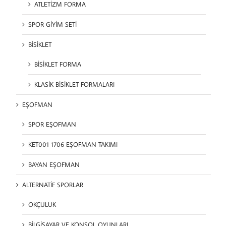
ATLETİZM FORMA
SPOR GİYİM SETİ
BİSİKLET
BİSİKLET FORMA
KLASİK BİSİKLET FORMALARI
EŞOFMAN
SPOR EŞOFMAN
KET001 1706 EŞOFMAN TAKIMI
BAYAN EŞOFMAN
ALTERNATİF SPORLAR
OKÇULUK
BİLGİSAYAR VE KONSOL OYUNLARI