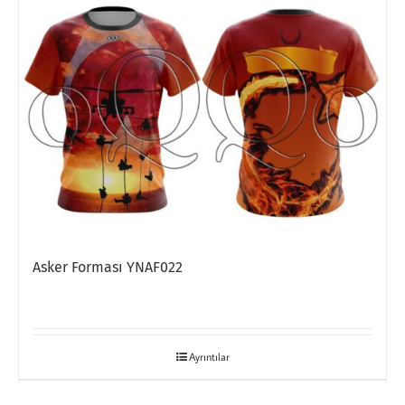
Asker Forması YNAF022
Ayrıntılar