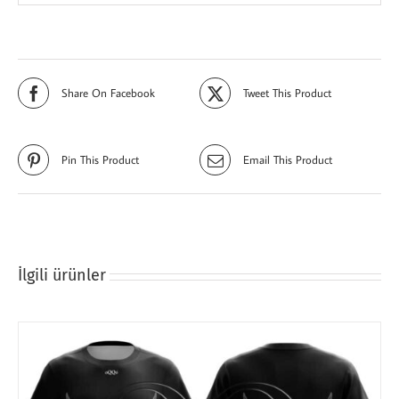
Share On Facebook
Tweet This Product
Pin This Product
Email This Product
İlgili ürünler