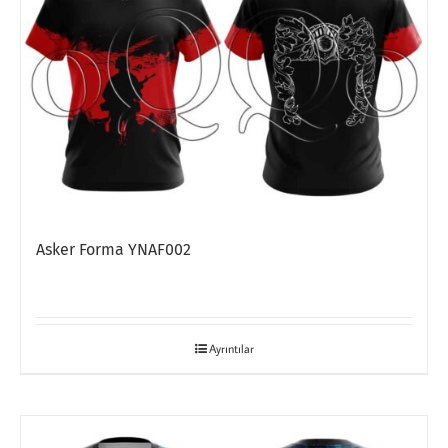
Asker Forma YNAF002
Ayrıntılar