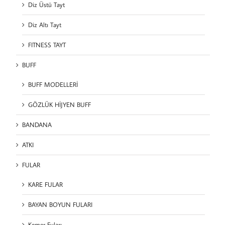
Diz Üstü Tayt
Diz Altı Tayt
FITNESS TAYT
BUFF
BUFF MODELLERİ
GÖZLÜK HİJYEN BUFF
BANDANA
ATKI
FULAR
KARE FULAR
BAYAN BOYUN FULARI
Kemer Fuları