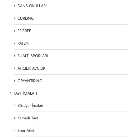
DANS OKULLARI
CURLING
FRISBEE
PATEN
SUALTI SPORLARI
ATICILIK AVCILIK
ORYANTİRİNG
TAYT İMALATI
Büstiyer İmalatı
Kemerli Tayt
Spor Atlet