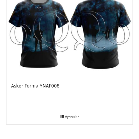
Asker Forma YNAF008
Ayrıntılar