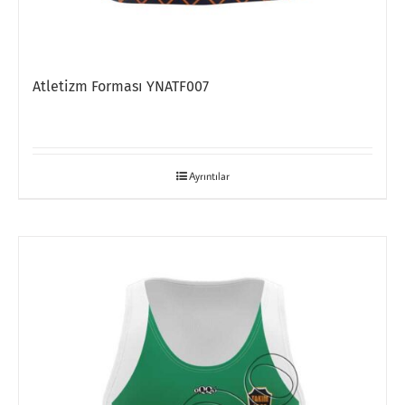
Atletizm Forması YNATF007
Ayrıntılar