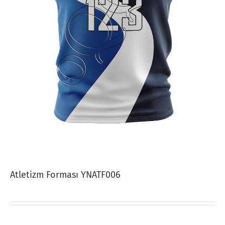
Atletizm Forması YNATF006