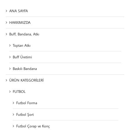
ANA SAYFA
HAKKIMIZDA
Buff, Bandana, Atkı
Toptan Atkı
Buff Üretimi
Baskılı Bandana
ÜRÜN KATEGORİLERİ
FUTBOL
Futbol Forma
Futbol Şort
Futbol Çorap ve Konç