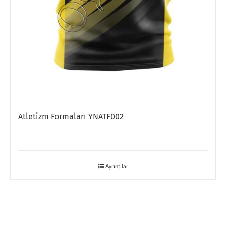
Atletizm Formaları YNATF002
Ayrıntılar