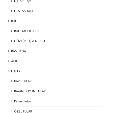
Diz Altı Tayt
FITNESS TAYT
BUFF
BUFF MODELLERİ
GÖZLÜK HİJYEN BUFF
BANDANA
ATKI
FULAR
KARE FULAR
BAYAN BOYUN FULARI
Kemer Fuları
ÖZEL FULAR