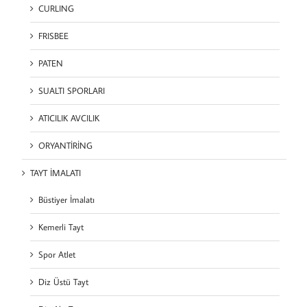
CURLING
FRISBEE
PATEN
SUALTI SPORLARI
ATICILIK AVCILIK
ORYANTİRİNG
TAYT İMALATI
Büstiyer İmalatı
Kemerli Tayt
Spor Atlet
Diz Üstü Tayt