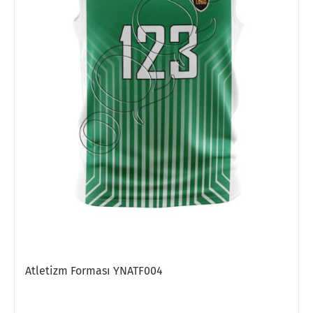
Atletizm Forması YNATF004