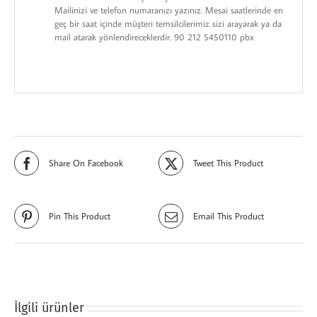
Mailinizi ve telefon numaranızı yazınız. Mesai saatlerinde en
geç bir saat içinde müşteri temsilcilerimiz sizi arayarak ya da
mail atarak yönlendireceklerdir. 90 212 5450110 pbx
Share On Facebook
Tweet This Product
Pin This Product
Email This Product
İlgili ürünler