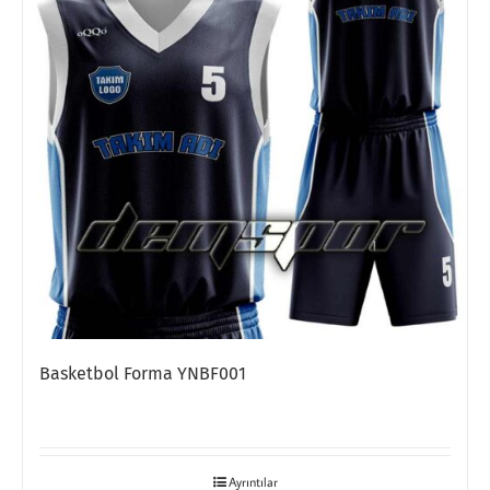
Basketbol Forma YNBF001
Ayrıntılar