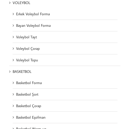
VOLEYBOL
Erkek Voleybol Forma
Bayan Voleybol Forma
Voleybol Tayt
Voleybol Çorap
Voleybol Topu
BASKETBOL
Basketbol Forma
Basketbol Şort
Basketbol Çorap
Basketbol Eşofman
Basketbol Warm up