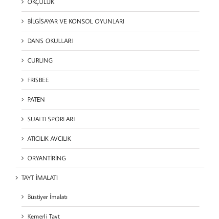
OKÇULUK
BİLGİSAYAR VE KONSOL OYUNLARI
DANS OKULLARI
CURLING
FRISBEE
PATEN
SUALTI SPORLARI
ATICILIK AVCILIK
ORYANTİRİNG
TAYT İMALATI
Büstiyer İmalatı
Kemerli Tayt