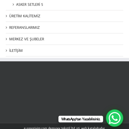
ASKER SETLERİ 5
ÜRETİM KALİTEMİZ
REFERANSLARIMIZ
MERKEZ VE ŞUBELER
İLETİŞİM
WhatsApp'tan Yazabilrsiniz.
e-sporgiyim.com demspor tekstil ltd. şti. web kataloğudur.