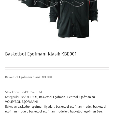
Basketbol Eşofmanı Klasik KBE001
Basketbol Eşofmanı Klasik KBE001
Stok kodu:
5dd9db5e033d
Kategoriler:
BASKETBOL
,
Basketbol Eşofman
,
Hentbol Eşofmanları
,
VOLEYBOL EŞOFMANI
Etiketler:
basketbol eşofman fiyatları
,
basketbol eşofman model
,
basketbol
eşofman modeli
,
basketbol eşofman modelleri
,
basketbol eşofman özel
,