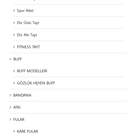
Spor Atlet
Diz Üstü Tayt
Diz Altı Tayt
FITNESS TAYT
BUFF
BUFF MODELLERİ
GÖZLÜK HİJYEN BUFF
BANDANA
ATKI
FULAR
KARE FULAR