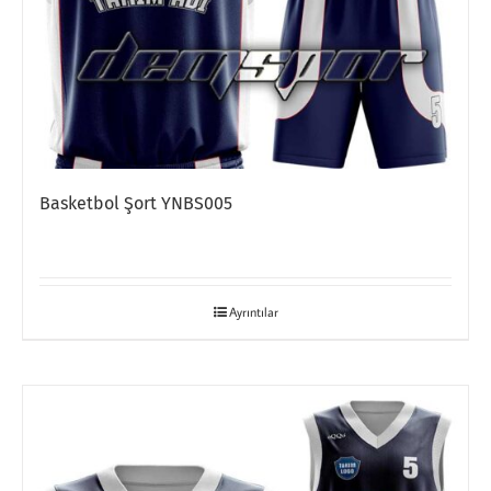
Basketbol Şort YNBS005
Ayrıntılar