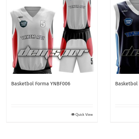
Basketbol Forma YNBF006
Basketbol
Quick View