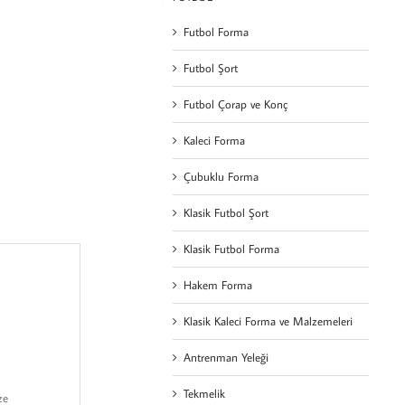
Futbol Forma
Futbol Şort
Futbol Çorap ve Konç
Kaleci Forma
Çubuklu Forma
Klasik Futbol Şort
Klasik Futbol Forma
Hakem Forma
Klasik Kaleci Forma ve Malzemeleri
Antrenman Yeleği
Tekmelik
ze