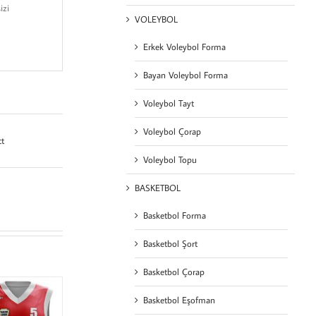
izi
VOLEYBOL
Erkek Voleybol Forma
Bayan Voleybol Forma
Voleybol Tayt
Voleybol Çorap
ct
Voleybol Topu
BASKETBOL
Basketbol Forma
Basketbol Şort
Basketbol Çorap
Basketbol Eşofman