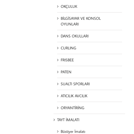
OKÇULUK
BİLGİSAYAR VE KONSOL
OYUNLARI
DANS OKULLARI
CURLING
FRISBEE
PATEN
SUALTI SPORLARI
ATICILIK AVCILIK
ORYANTİRİNG
TAYT İMALATI
Büstiyer İmalatı