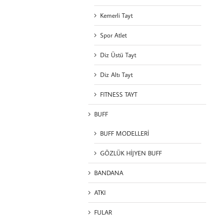
Kemerli Tayt
Spor Atlet
Diz Üstü Tayt
Diz Altı Tayt
FITNESS TAYT
BUFF
BUFF MODELLERİ
GÖZLÜK HİJYEN BUFF
BANDANA
ATKI
FULAR