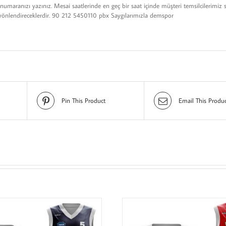
n numaranızı yazınız. Mesai saatlerinde en geç bir saat içinde müşteri temsilcilerimiz s
 yönlendireceklerdir. 90 212 5450110 pbx Saygılarımızla demspor
Pin This Product
Email This Produ