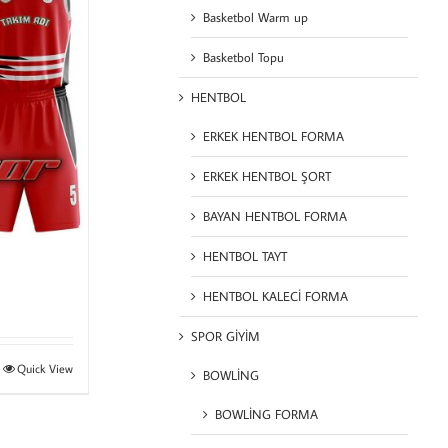
Basketbol Warm up
Basketbol Topu
HENTBOL
ERKEK HENTBOL FORMA
ERKEK HENTBOL ŞORT
BAYAN HENTBOL FORMA
HENTBOL TAYT
HENTBOL KALECİ FORMA
SPOR GİYİM
Quick View
BOWLİNG
BOWLİNG FORMA