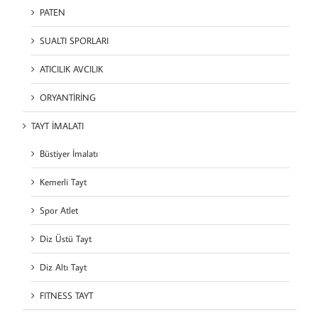
PATEN
SUALTI SPORLARI
ATICILIK AVCILIK
ORYANTİRİNG
TAYT İMALATI
Büstiyer İmalatı
Kemerli Tayt
Spor Atlet
Diz Üstü Tayt
Diz Altı Tayt
FITNESS TAYT