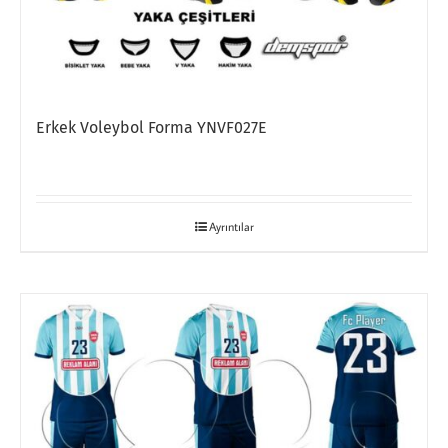
Erkek Voleybol Forma YNVF027E
Ayrıntılar