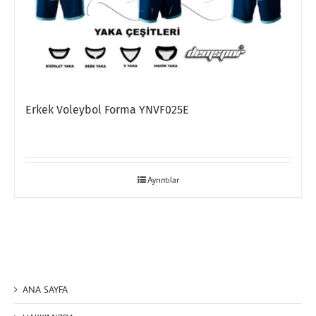
Erkek Voleybol Forma YNVF025E
Ayrıntılar
ANA SAYFA