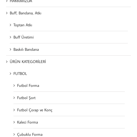
HAKKIMIZDA
Buff, Bandana, Atkı
Toptan Atkı
Buff Üretimi
Baskılı Bandana
ÜRÜN KATEGORİLERİ
FUTBOL
Futbol Forma
Futbol Şort
Futbol Çorap ve Konç
Kaleci Forma
Çubuklu Forma