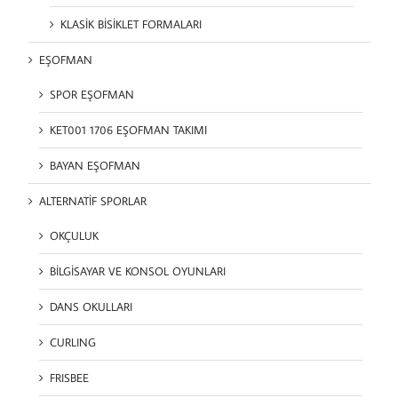
KLASİK BİSİKLET FORMALARI
EŞOFMAN
SPOR EŞOFMAN
KET001 1706 EŞOFMAN TAKIMI
BAYAN EŞOFMAN
ALTERNATİF SPORLAR
OKÇULUK
BİLGİSAYAR VE KONSOL OYUNLARI
DANS OKULLARI
CURLING
FRISBEE