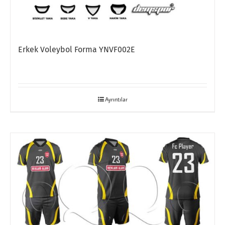
Erkek Voleybol Forma YNVF002E
Ayrıntılar