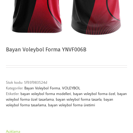
Bayan Voleybol Forma YNVF006B
Stok kodu:
5f93f983524d
Kategoriler:
Bayan Voleybol Forma
,
VOLEYBOL
Etiketler:
bayan voleybol forma modelleri
,
bayan voleybol forma özel
,
bayan
voleybol forma özel tasarlama
,
bayan voleybol forma tasarla
,
bayan
voleybol forma tasarlama
,
bayan voleybol forma üretimi
Açıklama