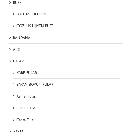
BUFF
BUFF MODELLERİ
GÖZLÜK HİJYEN BUFF
BANDANA
ATKI
FULAR
KARE FULAR
BAYAN BOYUN FULARI
Kemer Fuları
ÖZEL FULAR
Çanta Fuları
ASKER