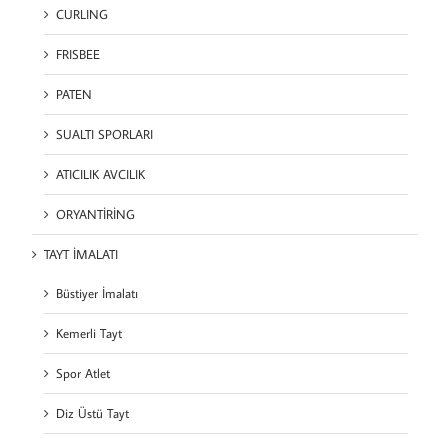
CURLING
FRISBEE
PATEN
SUALTI SPORLARI
ATICILIK AVCILIK
ORYANTİRİNG
TAYT İMALATI
Büstiyer İmalatı
Kemerli Tayt
Spor Atlet
Diz Üstü Tayt