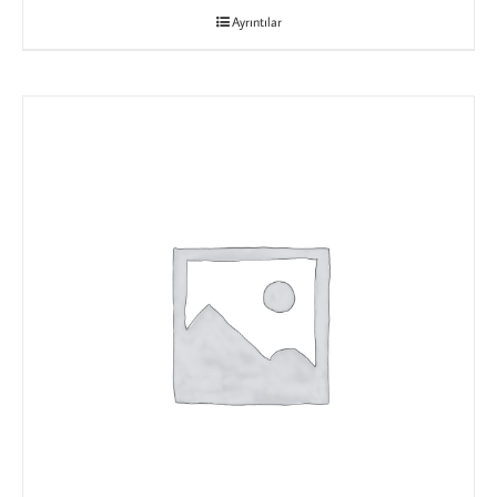
Ayrıntılar