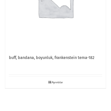
buff, bandana, boyunluk, frankenstein tema-182
Ayrıntılar