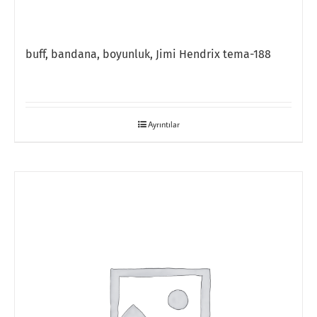
buff, bandana, boyunluk, Jimi Hendrix tema-188
Ayrıntılar