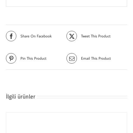
Share On Facebook
Tweet This Product
Pin This Product
Email This Product
İlgili ürünler