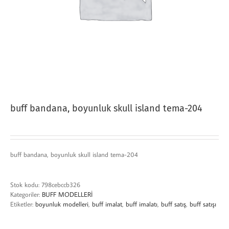
buff bandana, boyunluk skull island tema-204
buff bandana, boyunluk skull island tema-204
Stok kodu:
798cebccb326
Kategoriler:
BUFF MODELLERİ
Etiketler:
boyunluk modelleri
,
buff imalat
,
buff imalatı
,
buff satış
,
buff satışı