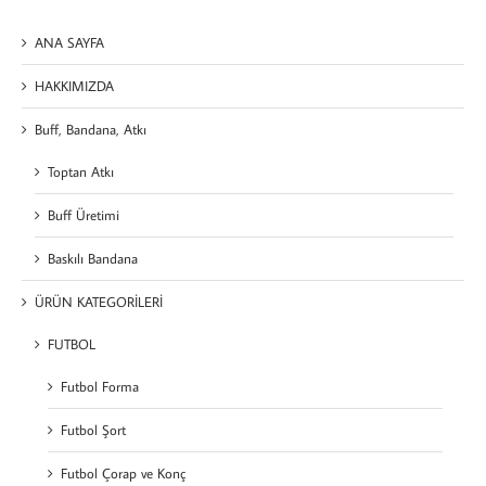
ANA SAYFA
HAKKIMIZDA
Buff, Bandana, Atkı
Toptan Atkı
Buff Üretimi
Baskılı Bandana
ÜRÜN KATEGORİLERİ
FUTBOL
Futbol Forma
Futbol Şort
Futbol Çorap ve Konç