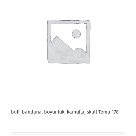
buff, bandana, boyunluk, kamuflaj skull Tema-178