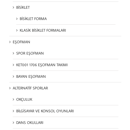
BİSİKLET
BİSİKLET FORMA
KLASİK BİSİKLET FORMALARI
EŞOFMAN
SPOR EŞOFMAN
KET001 1706 EŞOFMAN TAKIMI
BAYAN EŞOFMAN
ALTERNATİF SPORLAR
OKÇULUK
BİLGİSAYAR VE KONSOL OYUNLARI
DANS OKULLARI