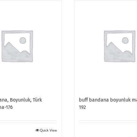
ana, Boyunluk, Türk
buff bandana boyunluk m
ma-176
192
Quick View