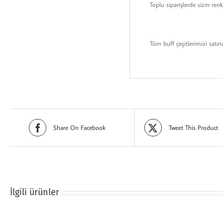
Toplu siparişlerde sizin ren
Tüm buff çeşitlerimizi satı
Share On Facebook
Tweet This Product
İlgili ürünler