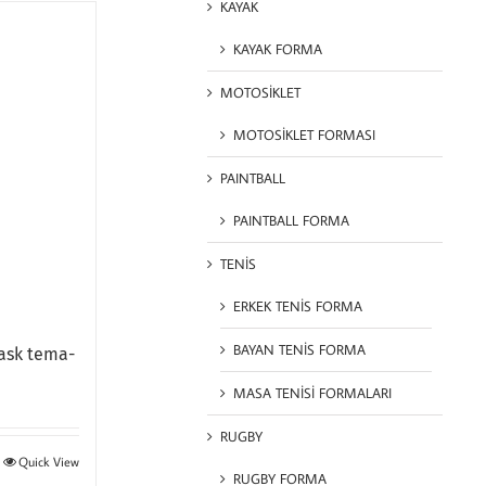
KAYAK
KAYAK FORMA
MOTOSİKLET
MOTOSİKLET FORMASI
PAINTBALL
PAINTBALL FORMA
TENİS
ERKEK TENİS FORMA
BAYAN TENİS FORMA
ask tema-
MASA TENİSİ FORMALARI
RUGBY
Quick View
RUGBY FORMA