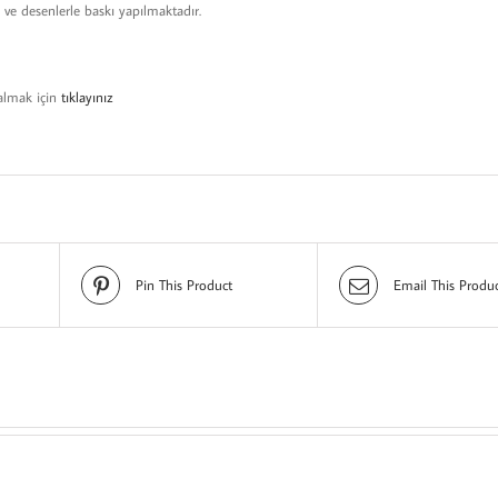
k ve desenlerle baskı yapılmaktadır.
nalmak için
tıklayınız
Pin This Product
Email This Produ