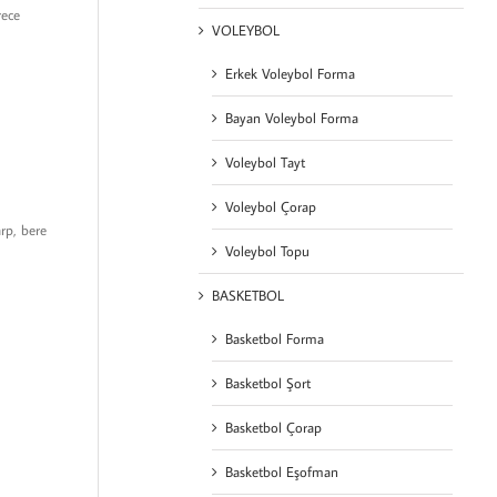
rece
VOLEYBOL
Erkek Voleybol Forma
Bayan Voleybol Forma
Voleybol Tayt
Voleybol Çorap
arp, bere
Voleybol Topu
BASKETBOL
Basketbol Forma
Basketbol Şort
Basketbol Çorap
Basketbol Eşofman