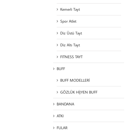
Kemerli Tayt
Spor Atlet
Diz Üstü Tayt
Diz Altı Tayt
FITNESS TAYT
BUFF
BUFF MODELLERİ
GÖZLÜK HİJYEN BUFF
BANDANA
ATKI
FULAR