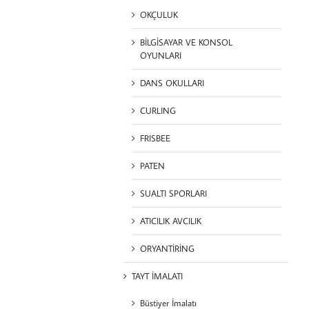
OKÇULUK
BİLGİSAYAR VE KONSOL
OYUNLARI
DANS OKULLARI
CURLING
FRISBEE
PATEN
SUALTI SPORLARI
ATICILIK AVCILIK
ORYANTİRİNG
TAYT İMALATI
Büstiyer İmalatı