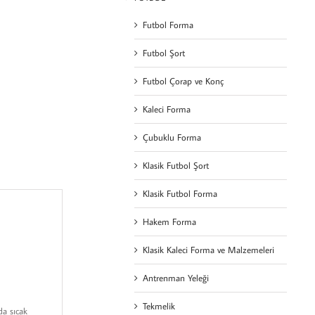
Futbol Forma
Futbol Şort
Futbol Çorap ve Konç
Kaleci Forma
Çubuklu Forma
Klasik Futbol Şort
Klasik Futbol Forma
Hakem Forma
Klasik Kaleci Forma ve Malzemeleri
Antrenman Yeleği
Tekmelik
da sıcak