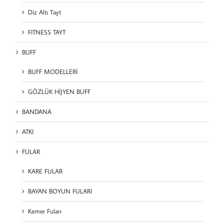
Diz Altı Tayt
FITNESS TAYT
BUFF
BUFF MODELLERİ
GÖZLÜK HİJYEN BUFF
BANDANA
ATKI
FULAR
KARE FULAR
BAYAN BOYUN FULARI
Kemer Fuları