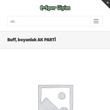
Skip
to
content
Git...
Buff, boyunluk AK PARTİ