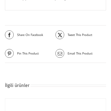
Share On Facebook
Tweet This Product
Pin This Product
Email This Product
İlgili ürünler