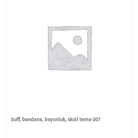
buff, bandana, boyunluk, skull tema-207