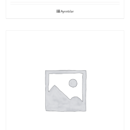
Ayrıntılar