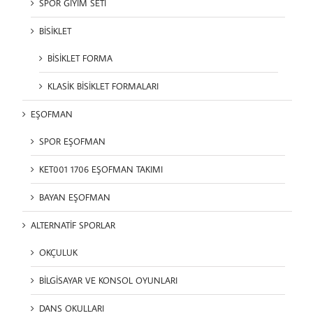
SPOR GİYİM SETİ
BİSİKLET
BİSİKLET FORMA
KLASİK BİSİKLET FORMALARI
EŞOFMAN
SPOR EŞOFMAN
KET001 1706 EŞOFMAN TAKIMI
BAYAN EŞOFMAN
ALTERNATİF SPORLAR
OKÇULUK
BİLGİSAYAR VE KONSOL OYUNLARI
DANS OKULLARI