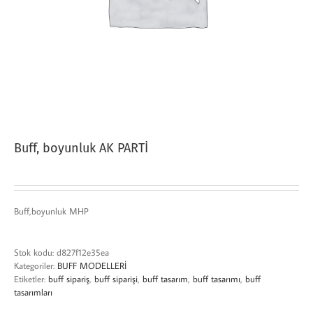
Buff, boyunluk AK PARTİ
Buff,boyunluk MHP
Stok kodu:
d827f12e35ea
Kategoriler:
BUFF MODELLERİ
Etiketler:
buff sipariş
,
buff siparişi
,
buff tasarım
,
buff tasarımı
,
buff
tasarımları