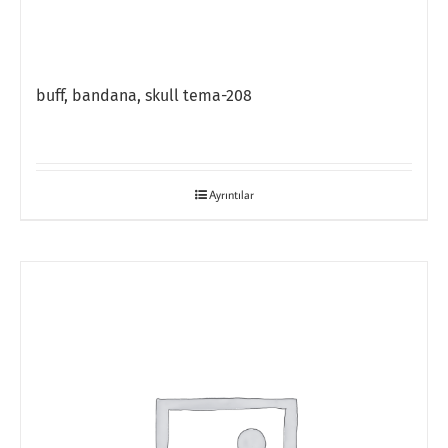
buff, bandana, skull tema-208
Ayrıntılar