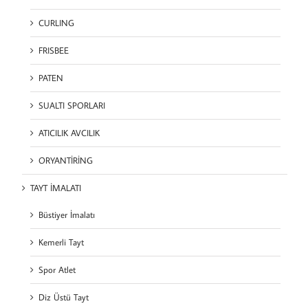
CURLING
FRISBEE
PATEN
SUALTI SPORLARI
ATICILIK AVCILIK
ORYANTİRİNG
TAYT İMALATI
Büstiyer İmalatı
Kemerli Tayt
Spor Atlet
Diz Üstü Tayt