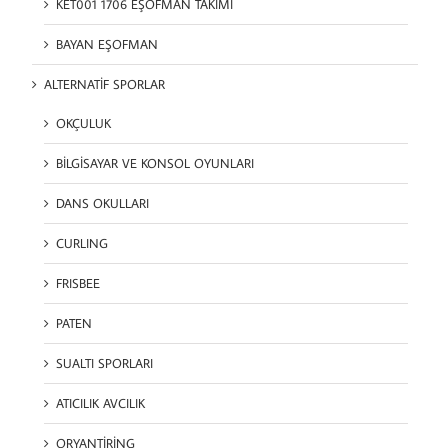
KET001 1706 EŞOFMAN TAKIMI
BAYAN EŞOFMAN
ALTERNATİF SPORLAR
OKÇULUK
BİLGİSAYAR VE KONSOL OYUNLARI
DANS OKULLARI
CURLING
FRISBEE
PATEN
SUALTI SPORLARI
ATICILIK AVCILIK
ORYANTİRİNG