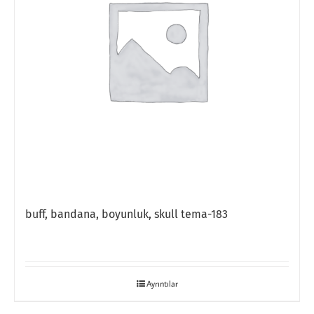
buff, bandana, boyunluk, skull tema-183
Ayrıntılar