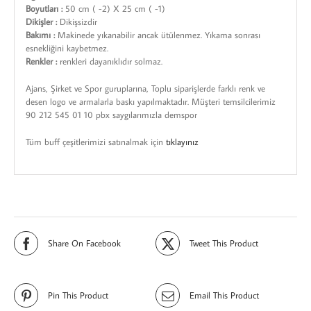
Boyutları :
50 cm ( -2) X 25 cm ( -1)
Dikişler :
Dikişsizdir
Bakımı :
Makinede yıkanabilir ancak ütülenmez. Yıkama sonrası
esnekliğini kaybetmez.
Renkler :
renkleri dayanıklıdır solmaz.
Ajans, Şirket ve Spor guruplarına, Toplu siparişlerde farklı renk ve
desen logo ve armalarla baskı yapılmaktadır. Müşteri temsilcilerimiz
90 212 545 01 10 pbx saygılarımızla demspor
Tüm buff çeşitlerimizi satınalmak için
tıklayınız
Share On Facebook
Tweet This Product
Pin This Product
Email This Product