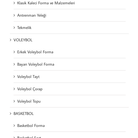
Klasik Kaleci Forma ve Malzemeleri
Antrenman Yeleği
Tekmelik
VOLEYBOL
Erkek Voleybol Forma
Bayan Voleybol Forma
Voleybol Tayt
Voleybol Çorap
Voleybol Topu
BASKETBOL
Basketbol Forma
Basketbol Şort