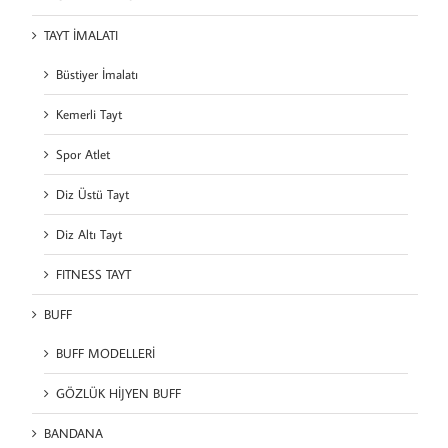
TAYT İMALATI
Büstiyer İmalatı
Kemerli Tayt
Spor Atlet
Diz Üstü Tayt
Diz Altı Tayt
FITNESS TAYT
BUFF
BUFF MODELLERİ
GÖZLÜK HİJYEN BUFF
BANDANA