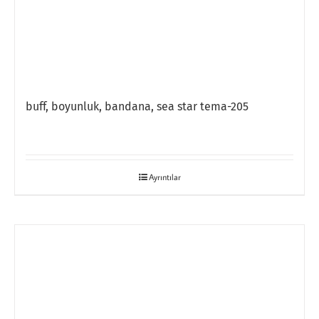
buff, boyunluk, bandana, sea star tema-205
Ayrıntılar