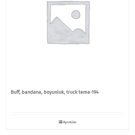
Buff, bandana, boyunluk, truck tema-194
Ayrıntılar