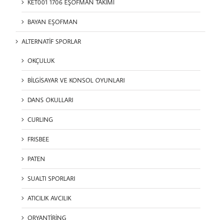
KET001 1706 EŞOFMAN TAKIMI
BAYAN EŞOFMAN
ALTERNATİF SPORLAR
OKÇULUK
BİLGİSAYAR VE KONSOL OYUNLARI
DANS OKULLARI
CURLING
FRISBEE
PATEN
SUALTI SPORLARI
ATICILIK AVCILIK
ORYANTİRİNG