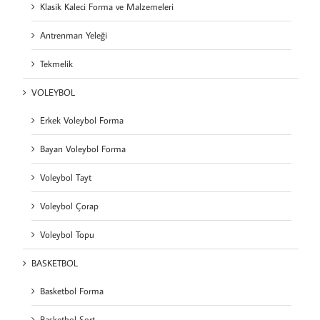
Klasik Kaleci Forma ve Malzemeleri
Antrenman Yeleği
Tekmelik
VOLEYBOL
Erkek Voleybol Forma
Bayan Voleybol Forma
Voleybol Tayt
Voleybol Çorap
Voleybol Topu
BASKETBOL
Basketbol Forma
Basketbol Şort