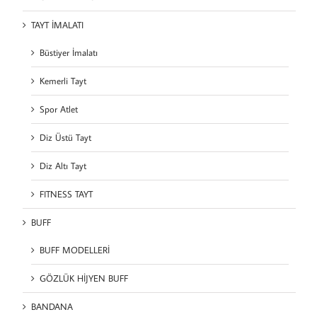
TAYT İMALATI
Büstiyer İmalatı
Kemerli Tayt
Spor Atlet
Diz Üstü Tayt
Diz Altı Tayt
FITNESS TAYT
BUFF
BUFF MODELLERİ
GÖZLÜK HİJYEN BUFF
BANDANA