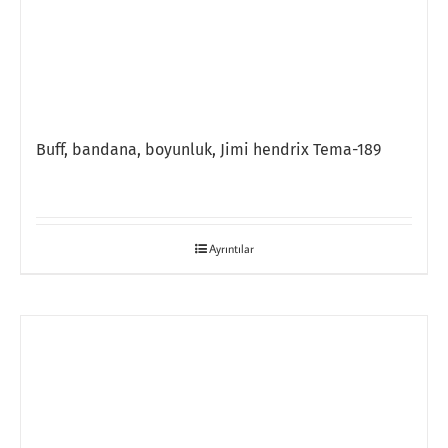
Buff, bandana, boyunluk, Jimi hendrix Tema-189
Ayrıntılar