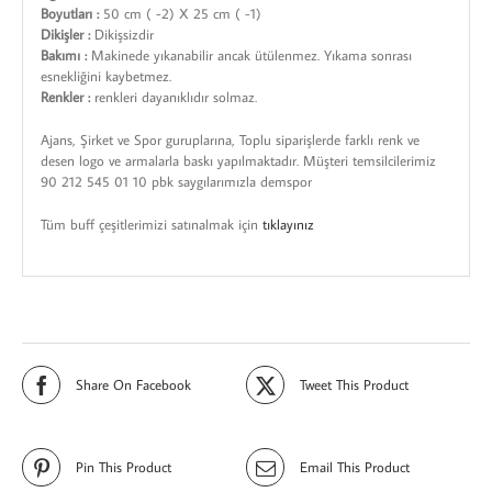
Boyutları :
50 cm ( -2) X 25 cm ( -1)
Dikişler :
Dikişsizdir
Bakımı :
Makinede yıkanabilir ancak ütülenmez. Yıkama sonrası
esnekliğini kaybetmez.
Renkler :
renkleri dayanıklıdır solmaz.
Ajans, Şirket ve Spor guruplarına, Toplu siparişlerde farklı renk ve
desen logo ve armalarla baskı yapılmaktadır. Müşteri temsilcilerimiz
90 212 545 01 10 pbk saygılarımızla demspor
Tüm buff çeşitlerimizi satınalmak için
tıklayınız
Share On Facebook
Tweet This Product
Pin This Product
Email This Product