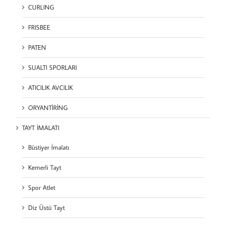
CURLING
FRISBEE
PATEN
SUALTI SPORLARI
ATICILIK AVCILIK
ORYANTİRİNG
TAYT İMALATI
Büstiyer İmalatı
Kemerli Tayt
Spor Atlet
Diz Üstü Tayt