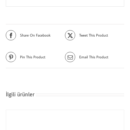
Share On Facebook
Tweet This Product
Pin This Product
Email This Product
İlgili ürünler