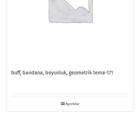
buff, bandana, boyunluk, geometrik tema-171
Ayrıntılar