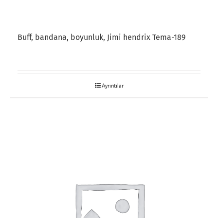
Buff, bandana, boyunluk, Jimi hendrix Tema-189
Ayrıntılar