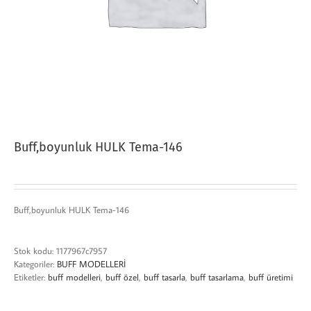
Buff,boyunluk HULK Tema-146
Buff,boyunluk HULK Tema-146
Stok kodu:
1177967c7957
Kategoriler:
BUFF MODELLERİ
Etiketler:
buff modelleri
,
buff özel
,
buff tasarla
,
buff tasarlama
,
buff üretimi