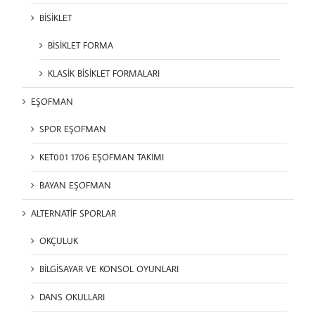
BİSİKLET
BİSİKLET FORMA
KLASİK BİSİKLET FORMALARI
EŞOFMAN
SPOR EŞOFMAN
KET001 1706 EŞOFMAN TAKIMI
BAYAN EŞOFMAN
ALTERNATİF SPORLAR
OKÇULUK
BİLGİSAYAR VE KONSOL OYUNLARI
DANS OKULLARI