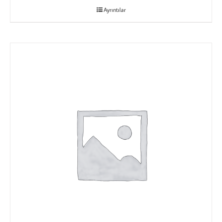
Ayrıntılar