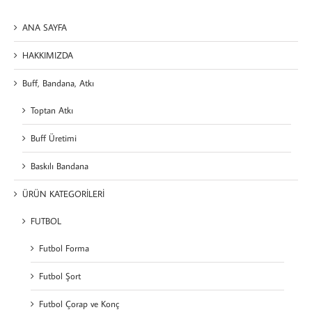
ANA SAYFA
HAKKIMIZDA
Buff, Bandana, Atkı
Toptan Atkı
Buff Üretimi
Baskılı Bandana
ÜRÜN KATEGORİLERİ
FUTBOL
Futbol Forma
Futbol Şort
Futbol Çorap ve Konç