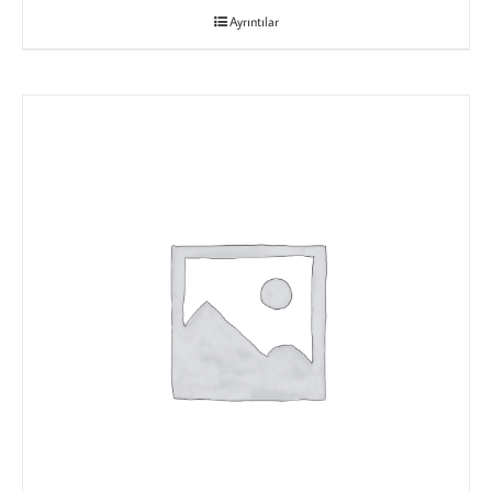
Ayrıntılar