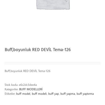
Buff,boyunluk RED DEVİL Tema-126
Buff,boyunluk RED DEVİL Tema-126
Stok kodu:
e6c2dc3dee4a
Kategoriler:
BUFF MODELLERİ
Etiketler:
buff model
,
buff modeli
,
buff yap
,
buff yapma
,
buff yaptırma