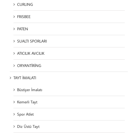
CURLING
FRISBEE
PATEN
SUALTI SPORLARI
ATICILIK AVCILIK
ORYANTİRİNG
TAYT İMALATI
Büstiyer İmalatı
Kemerli Tayt
Spor Atlet
Diz Üstü Tayt