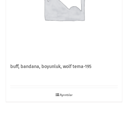
buff, bandana, boyunluk, wolf tema-195
Ayrıntılar