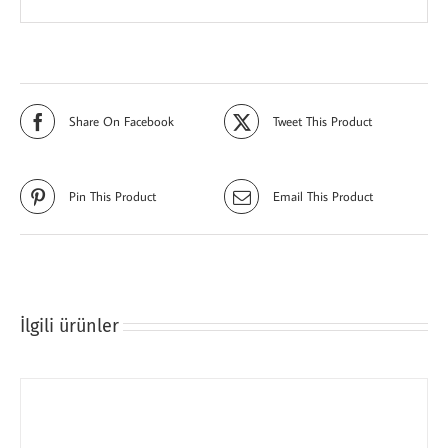
Share On Facebook
Tweet This Product
Pin This Product
Email This Product
İlgili ürünler