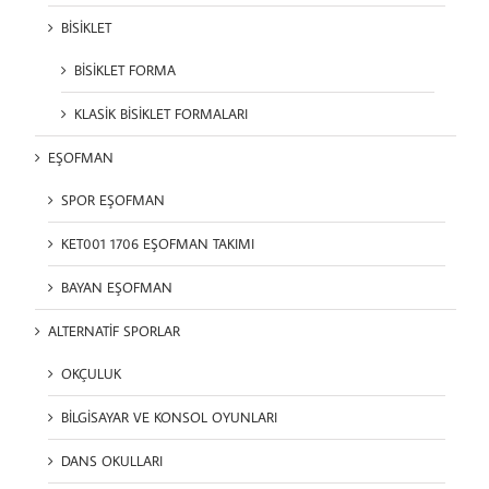
BİSİKLET
BİSİKLET FORMA
KLASİK BİSİKLET FORMALARI
EŞOFMAN
SPOR EŞOFMAN
KET001 1706 EŞOFMAN TAKIMI
BAYAN EŞOFMAN
ALTERNATİF SPORLAR
OKÇULUK
BİLGİSAYAR VE KONSOL OYUNLARI
DANS OKULLARI