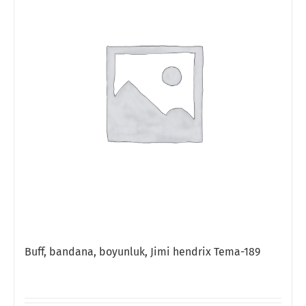
Buff, bandana, boyunluk, Jimi hendrix Tema-189