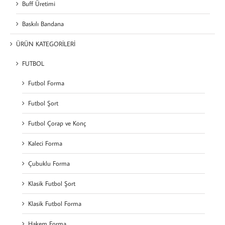
Buff Üretimi
Baskılı Bandana
ÜRÜN KATEGORİLERİ
FUTBOL
Futbol Forma
Futbol Şort
Futbol Çorap ve Konç
Kaleci Forma
Çubuklu Forma
Klasik Futbol Şort
Klasik Futbol Forma
Hakem Forma