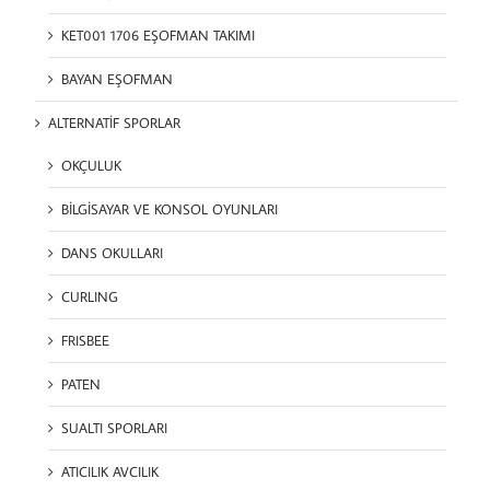
KET001 1706 EŞOFMAN TAKIMI
BAYAN EŞOFMAN
ALTERNATİF SPORLAR
OKÇULUK
BİLGİSAYAR VE KONSOL OYUNLARI
DANS OKULLARI
CURLING
FRISBEE
PATEN
SUALTI SPORLARI
ATICILIK AVCILIK