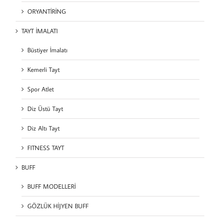
ORYANTİRİNG
TAYT İMALATI
Büstiyer İmalatı
Kemerli Tayt
Spor Atlet
Diz Üstü Tayt
Diz Altı Tayt
FITNESS TAYT
BUFF
BUFF MODELLERİ
GÖZLÜK HİJYEN BUFF