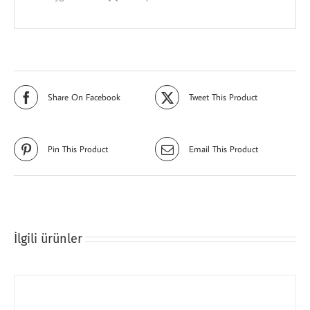
Share On Facebook
Tweet This Product
Pin This Product
Email This Product
İlgili ürünler