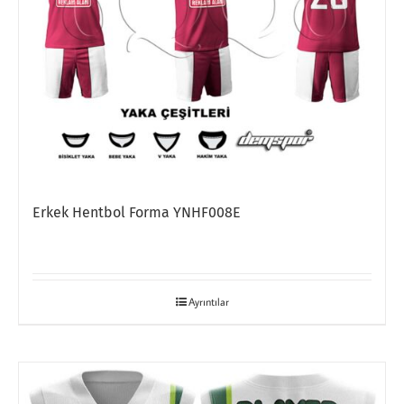
Erkek Hentbol Forma YNHF008E
Ayrıntılar