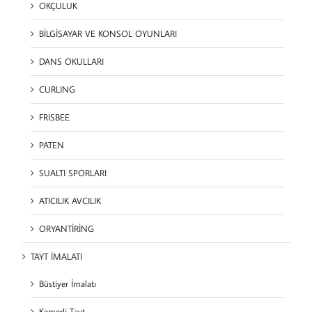
OKÇULUK
BİLGİSAYAR VE KONSOL OYUNLARI
DANS OKULLARI
CURLING
FRISBEE
PATEN
SUALTI SPORLARI
ATICILIK AVCILIK
ORYANTİRİNG
TAYT İMALATI
Büstiyer İmalatı
Kemerli Tayt