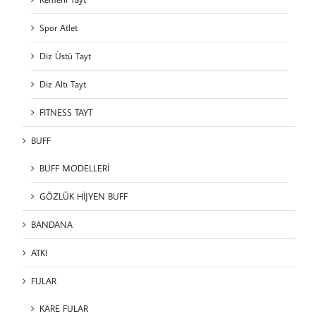
Spor Atlet
Diz Üstü Tayt
Diz Altı Tayt
FITNESS TAYT
BUFF
BUFF MODELLERİ
GÖZLÜK HİJYEN BUFF
BANDANA
ATKI
FULAR
KARE FULAR