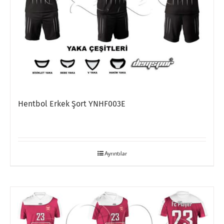
Hentbol Erkek Şort YNHF003E
Ayrıntılar