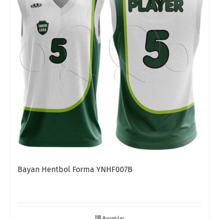
Bayan Hentbol Forma YNHF007B
Ayrıntılar