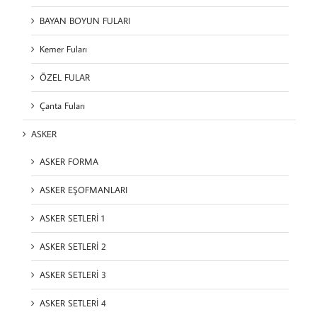
BAYAN BOYUN FULARI
Kemer Fuları
ÖZEL FULAR
Çanta Fuları
ASKER
ASKER FORMA
ASKER EŞOFMANLARI
ASKER SETLERİ 1
ASKER SETLERİ 2
ASKER SETLERİ 3
ASKER SETLERİ 4