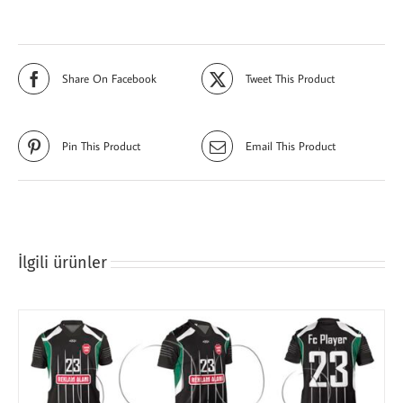
Share On Facebook
Tweet This Product
Pin This Product
Email This Product
İlgili ürünler