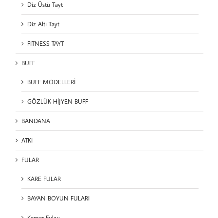
Diz Üstü Tayt
Diz Altı Tayt
FITNESS TAYT
BUFF
BUFF MODELLERİ
GÖZLÜK HİJYEN BUFF
BANDANA
ATKI
FULAR
KARE FULAR
BAYAN BOYUN FULARI
Kemer Fuları