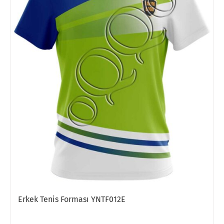
Erkek Tenis Forması YNTF012E