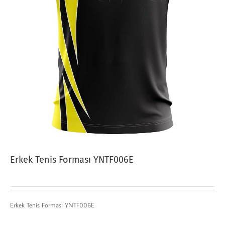
Erkek Tenis Forması YNTF006E
Erkek Tenis Forması YNTF006E