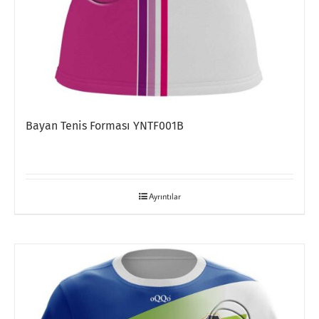
Bayan Tenis Forması YNTF001B
Ayrıntılar