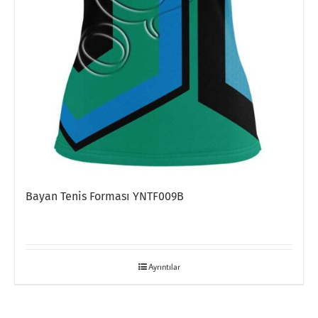
Bayan Tenis Forması YNTF009B
Ayrıntılar