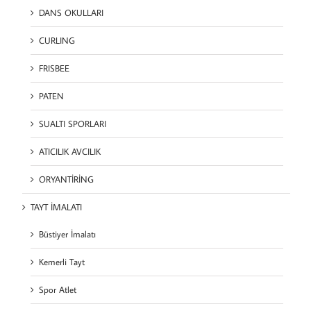
DANS OKULLARI
CURLING
FRISBEE
PATEN
SUALTI SPORLARI
ATICILIK AVCILIK
ORYANTİRİNG
TAYT İMALATI
Büstiyer İmalatı
Kemerli Tayt
Spor Atlet