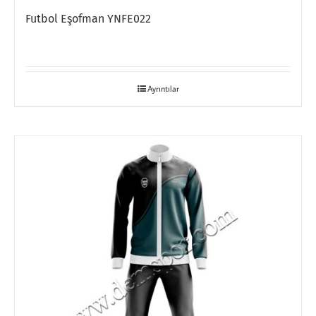
Futbol Eşofman YNFE022
Ayrıntılar