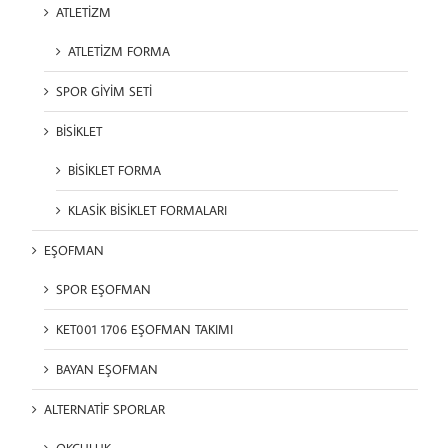
ATLETİZM
ATLETİZM FORMA
SPOR GİYİM SETİ
BİSİKLET
BİSİKLET FORMA
KLASİK BİSİKLET FORMALARI
EŞOFMAN
SPOR EŞOFMAN
KET001 1706 EŞOFMAN TAKIMI
BAYAN EŞOFMAN
ALTERNATİF SPORLAR
OKÇULUK