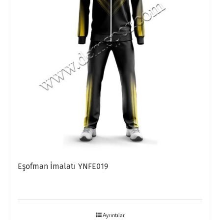
Eşofman İmalatı YNFE019
Ayrıntılar