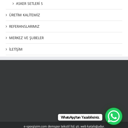
ASKER SETLERİ 5
ÜRETİM KALİTEMİZ
REFERANSLARIMIZ
MERKEZ VE ŞUBELER
İLETİŞİM
WhatsApp'tan Yazabilrsiniz.
e-sporgiyim.com demspor tekstil ltd. şti. web kataloğudur.