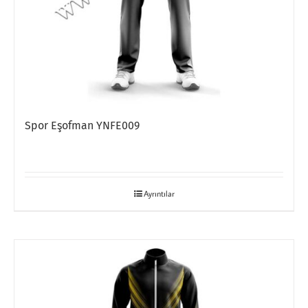
Spor Eşofman YNFE009
Ayrıntılar