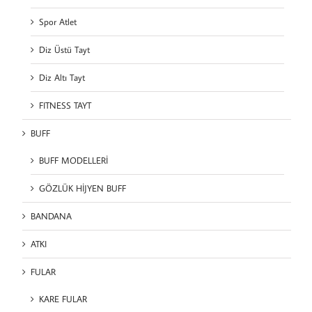
Spor Atlet
Diz Üstü Tayt
Diz Altı Tayt
FITNESS TAYT
BUFF
BUFF MODELLERİ
GÖZLÜK HİJYEN BUFF
BANDANA
ATKI
FULAR
KARE FULAR