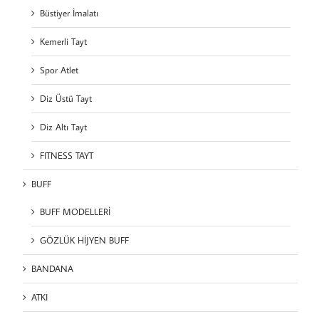
Büstiyer İmalatı
Kemerli Tayt
Spor Atlet
Diz Üstü Tayt
Diz Altı Tayt
FITNESS TAYT
BUFF
BUFF MODELLERİ
GÖZLÜK HİJYEN BUFF
BANDANA
ATKI