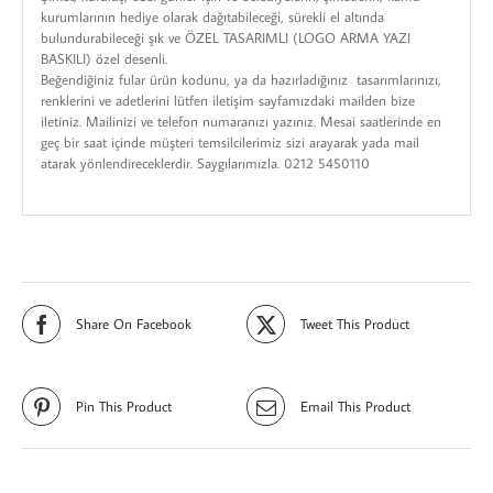
kurumlarının hediye olarak dağıtabileceği, sürekli el altında
bulundurabileceği şık ve ÖZEL TASARIMLI (LOGO ARMA YAZI
BASKILI) özel desenli.
Beğendiğiniz fular ürün kodunu, ya da hazırladığınız tasarımlarınızı,
renklerini ve adetlerini lütfen iletişim sayfamızdaki mailden bize
iletiniz. Mailinizi ve telefon numaranızı yazınız. Mesai saatlerinde en
geç bir saat içinde müşteri temsilcilerimiz sizi arayarak yada mail
atarak yönlendireceklerdir. Saygılarımızla. 0212 5450110
Share On Facebook
Tweet This Product
Pin This Product
Email This Product