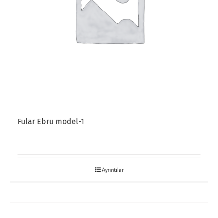
Fular Ebru model-1
Ayrıntılar