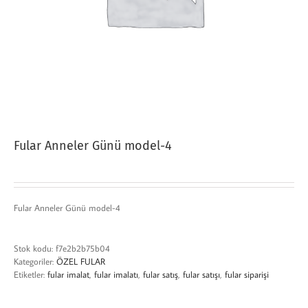
Fular Anneler Günü model-4
Fular Anneler Günü model-4
Stok kodu:
f7e2b2b75b04
Kategoriler:
ÖZEL FULAR
Etiketler:
fular imalat
,
fular imalatı
,
fular satış
,
fular satışı
,
fular siparişi