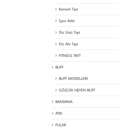
Kemerli Tayt
Spor Atlet
Diz Üstü Tayt
Diz Altı Tayt
FITNESS TAYT
BUFF
BUFF MODELLERİ
GÖZLÜK HİJYEN BUFF
BANDANA
ATKI
FULAR