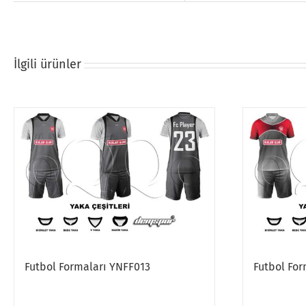
İlgili ürünler
Futbol Formaları YNFF013
Futbol Fo