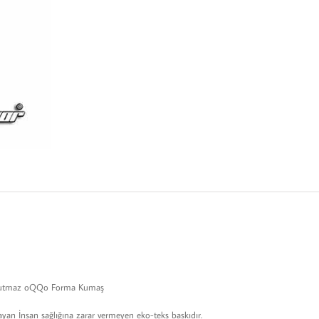
r Tutmaz oQQo Forma Kumaş
ayan İnsan sağlığına zarar vermeyen eko-teks baskıdır.