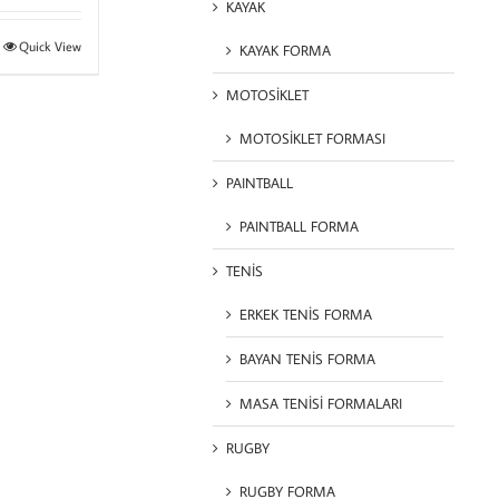
KAYAK
Quick View
KAYAK FORMA
MOTOSİKLET
MOTOSİKLET FORMASI
PAINTBALL
PAINTBALL FORMA
TENİS
ERKEK TENİS FORMA
BAYAN TENİS FORMA
MASA TENİSİ FORMALARI
RUGBY
RUGBY FORMA