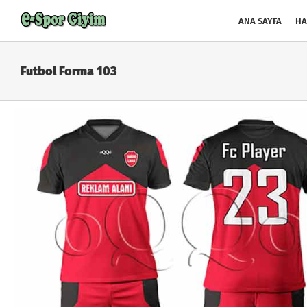
Skip
to
ANA SAYFA
HA
content
Futbol Forma 103