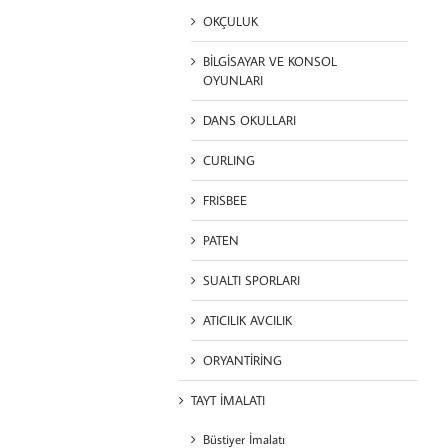
OKÇULUK
BİLGİSAYAR VE KONSOL
OYUNLARI
DANS OKULLARI
CURLING
FRISBEE
PATEN
SUALTI SPORLARI
ATICILIK AVCILIK
ORYANTİRİNG
TAYT İMALATI
Büstiyer İmalatı