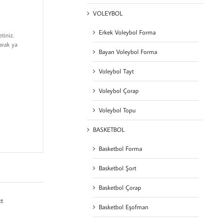
VOLEYBOL
Erkek Voleybol Forma
tiniz.
arak ya
Bayan Voleybol Forma
Voleybol Tayt
Voleybol Çorap
Voleybol Topu
BASKETBOL
Basketbol Forma
Basketbol Şort
Basketbol Çorap
ct
Basketbol Eşofman