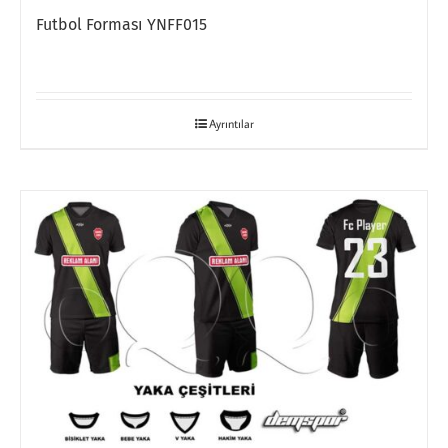
Futbol Forması YNFF015
Ayrıntılar