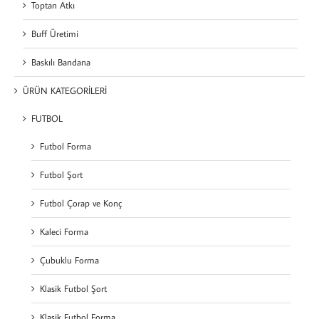
Toptan Atkı
Buff Üretimi
Baskılı Bandana
ÜRÜN KATEGORİLERİ
FUTBOL
Futbol Forma
Futbol Şort
Futbol Çorap ve Konç
Kaleci Forma
Çubuklu Forma
Klasik Futbol Şort
Klasik Futbol Forma