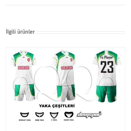
İlgili ürünler