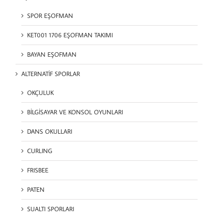
SPOR EŞOFMAN
KET001 1706 EŞOFMAN TAKIMI
BAYAN EŞOFMAN
ALTERNATİF SPORLAR
OKÇULUK
BİLGİSAYAR VE KONSOL OYUNLARI
DANS OKULLARI
CURLING
FRISBEE
PATEN
SUALTI SPORLARI