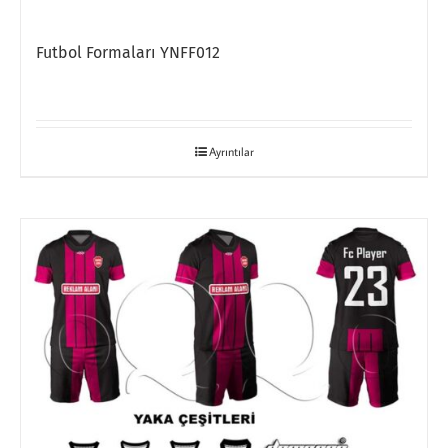
Futbol Formaları YNFF012
Ayrıntılar