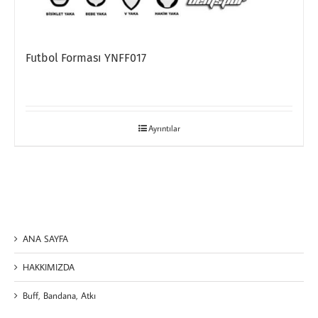
Futbol Forması YNFF017
Ayrıntılar
ANA SAYFA
HAKKIMIZDA
Buff, Bandana, Atkı