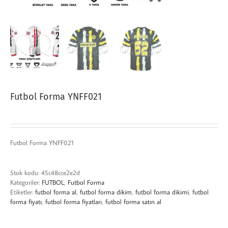
Futbol Forma YNFF021
Futbol Forma YNFF021
Stok kodu:
45c48cce2e2d
Kategoriler:
FUTBOL
,
Futbol Forma
Etiketler:
futbol forma al
,
futbol forma dikim
,
futbol forma dikimi
,
futbol
forma fiyatı
,
futbol forma fiyatları
,
futbol forma satın al