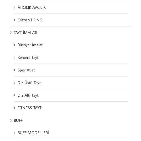
ATICILIK AVCILIK
ORYANTİRİNG
TAYT İMALATI
Büstiyer İmalatı
Kemerli Tayt
Spor Atlet
Diz Üstü Tayt
Diz Altı Tayt
FITNESS TAYT
BUFF
BUFF MODELLERİ