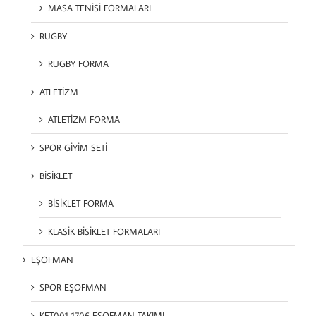
MASA TENİSİ FORMALARI
RUGBY
RUGBY FORMA
ATLETİZM
ATLETİZM FORMA
SPOR GİYİM SETİ
BİSİKLET
BİSİKLET FORMA
KLASİK BİSİKLET FORMALARI
EŞOFMAN
SPOR EŞOFMAN
KET001 1706 EŞOFMAN TAKIMI