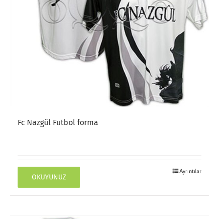
Fc Nazgül Futbol forma
Ayrıntılar
OKUYUNUZ