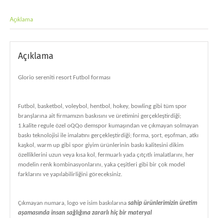
Açıklama
Açıklama
Glorio sereniti resort Futbol forması
Futbol, basketbol, voleybol, hentbol, hokey, bowling gibi tüm spor
branşlarına ait firmamızın baskısını ve üretimini gerçekleştirdiği;
1.kalite regule özel oQQo demspor kumaşından ve çıkmayan solmayan
baskı teknolojisi ile imalatını gerçekleştirdiği; forma, şort, eşofman, atkı
kaşkol, warm up gibi spor giyim ürünlerinin baskı kalitesini dikim
özelliklerini uzun veya kısa kol, fermuarlı yada çıtçıtlı imalatlarını, her
modelin renk kombinasyonlarını, yaka çeşitleri gibi bir çok model
farklarını ve yapılabilirliğini göreceksiniz.
Çıkmayan numara, logo ve isim baskılarına
sahip ürünlerimizin üretim
aşamasında insan sağlığına zararlı hiç bir materyal