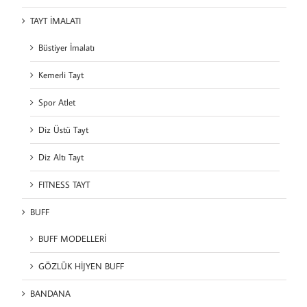
TAYT İMALATI
Büstiyer İmalatı
Kemerli Tayt
Spor Atlet
Diz Üstü Tayt
Diz Altı Tayt
FITNESS TAYT
BUFF
BUFF MODELLERİ
GÖZLÜK HİJYEN BUFF
BANDANA