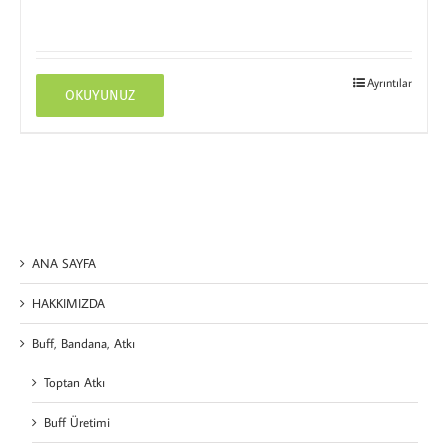
Ayrıntılar
OKUYUNUZ
ANA SAYFA
HAKKIMIZDA
Buff, Bandana, Atkı
Toptan Atkı
Buff Üretimi