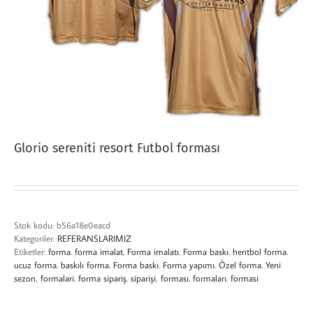
Glorio sereniti resort Futbol forması
Stok kodu:
b56a18e0eacd
Kategoriler:
REFERANSLARIMIZ
Etiketler:
forma. forma imalat. Forma imalatı. Forma baskı. hentbol forma.
ucuz forma. baskılı forma. Forma baskı. Forma yapımı. Özel forma. Yeni
sezon
,
formalari. forma sipariş. siparişi
,
forması. formaları. formasi