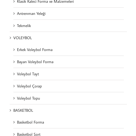
Klasik Kaleci Forma ve Malzemeleri
Antrenman Yeleği
Tekmelik
VOLEYBOL
Erkek Voleybol Forma
Bayan Voleybol Forma
Voleybol Tayt
Voleybol Çorap
Voleybol Topu
BASKETBOL
Basketbol Forma
Basketbol Şort