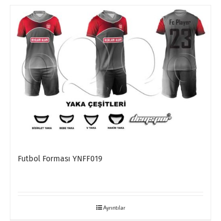
Futbol Forması YNFF019
Ayrıntılar