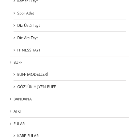
Kemerli Tayt
Spor Atlet
Diz Üstü Tayt
Diz Altı Tayt
FITNESS TAYT
BUFF
BUFF MODELLERİ
GÖZLÜK HİJYEN BUFF
BANDANA
ATKI
FULAR
KARE FULAR