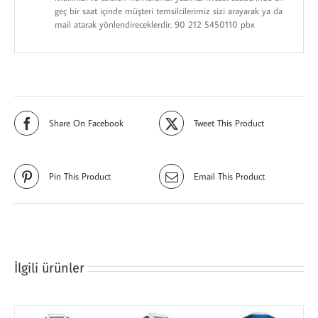
geç bir saat içinde müşteri temsilcilerimiz sizi arayarak ya da
mail atarak yönlendireceklerdir. 90 212 5450110 pbx
Share On Facebook
Tweet This Product
Pin This Product
Email This Product
İlgili ürünler