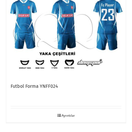
Futbol Forma YNFF024
Ayrıntılar