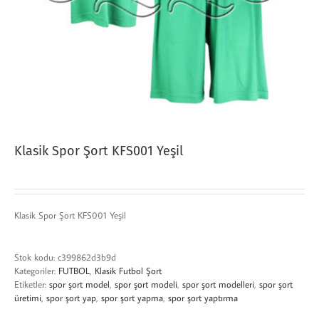
Klasik Spor Şort KFS001 Yeşil
Klasik Spor Şort KFS001 Yeşil
Stok kodu:
c399862d3b9d
Kategoriler:
FUTBOL
,
Klasik Futbol Şort
Etiketler:
spor şort model
,
spor şort modeli
,
spor şort modelleri
,
spor şort
üretimi
,
spor şort yap
,
spor şort yapma
,
spor şort yaptırma