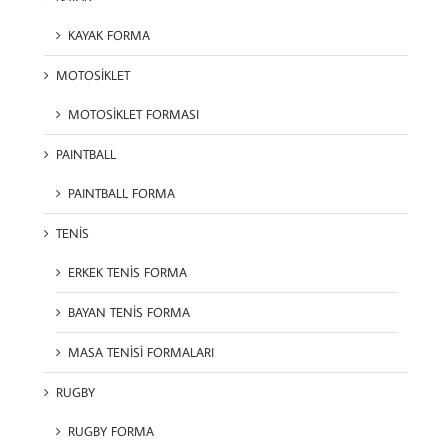
KAYAK FORMA
MOTOSİKLET
MOTOSİKLET FORMASI
PAINTBALL
PAINTBALL FORMA
TENİS
ERKEK TENİS FORMA
BAYAN TENİS FORMA
MASA TENİSİ FORMALARI
RUGBY
RUGBY FORMA