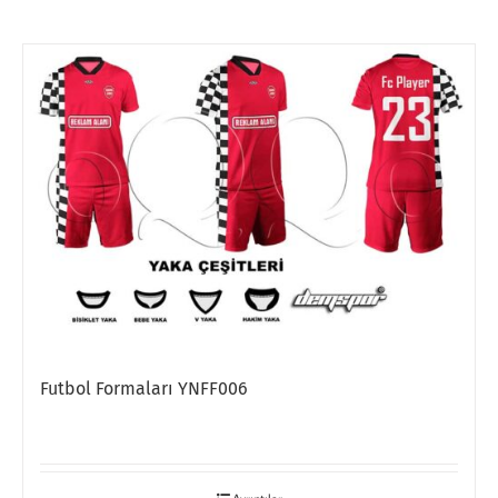
Futbol Formaları YNFF006