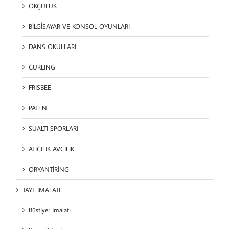
OKÇULUK
BİLGİSAYAR VE KONSOL OYUNLARI
DANS OKULLARI
CURLING
FRISBEE
PATEN
SUALTI SPORLARI
ATICILIK AVCILIK
ORYANTİRİNG
TAYT İMALATI
Büstiyer İmalatı