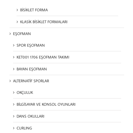
BİSİKLET FORMA
KLASİK BİSİKLET FORMALARI
EŞOFMAN
SPOR EŞOFMAN
KET001 1706 EŞOFMAN TAKIMI
BAYAN EŞOFMAN
ALTERNATİF SPORLAR
OKÇULUK
BİLGİSAYAR VE KONSOL OYUNLARI
DANS OKULLARI
CURLING