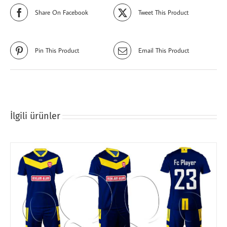
Share On Facebook
Tweet This Product
Pin This Product
Email This Product
İlgili ürünler