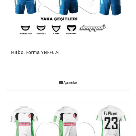
Futbol Forma YNFF024
Ayrıntılar