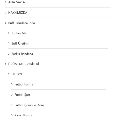
ANA SAYFA
HAKKIMIZDA
Buff, Bandana, Atkı
Toptan Atkı
Buff Üretimi
Baskılı Bandana
ÜRÜN KATEGORİLERİ
FUTBOL
Futbol Forma
Futbol Şort
Futbol Çorap ve Konç
Kaleci Forma