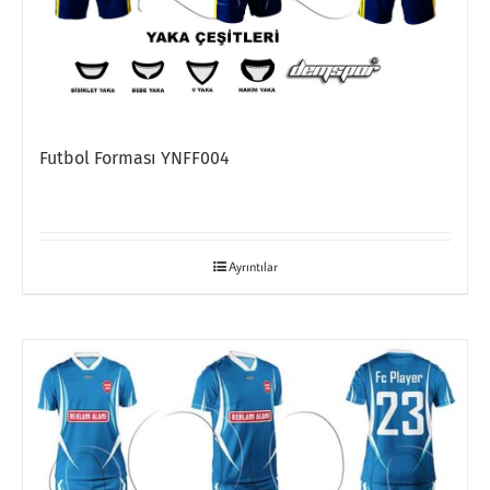
Futbol Forması YNFF004
Ayrıntılar