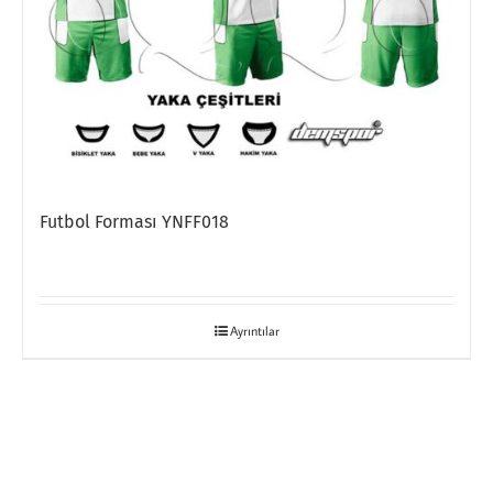
Futbol Forması YNFF018
Ayrıntılar